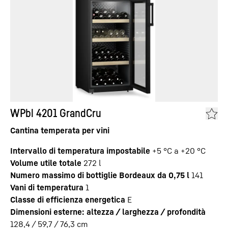
WPbl 4201 GrandCru
Cantina temperata per vini
Intervallo di temperatura impostabile
+5 °C a +20 °C
Volume utile totale
272
l
Numero massimo di bottiglie Bordeaux da 0,75 l
141
Vani di temperatura
1
Classe di efficienza energetica
E
Dimensioni esterne: altezza / larghezza / profondità
128,4 / 59,7 / 76,3
cm