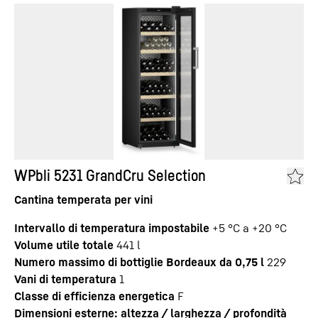
WPbli 5231 GrandCru Selection
Cantina temperata per vini
Intervallo di temperatura impostabile
+5 °C a +20 °C
Volume utile totale
441
l
Numero massimo di bottiglie Bordeaux da 0,75 l
229
Vani di temperatura
1
Classe di efficienza energetica
F
Dimensioni esterne: altezza / larghezza / profondità