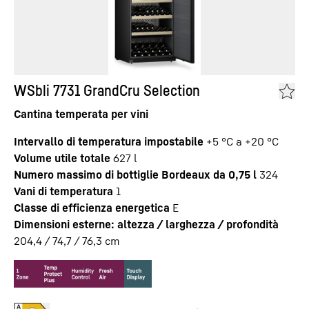
WSbli 7731 GrandCru Selection
Cantina temperata per vini
Intervallo di temperatura impostabile
+5 °C a +20 °C
Volume utile totale
627
l
Numero massimo di bottiglie Bordeaux da 0,75 l
324
Vani di temperatura
1
Classe di efficienza energetica
E
Dimensioni esterne: altezza / larghezza / profondità
204,4 / 74,7 / 76,3
cm