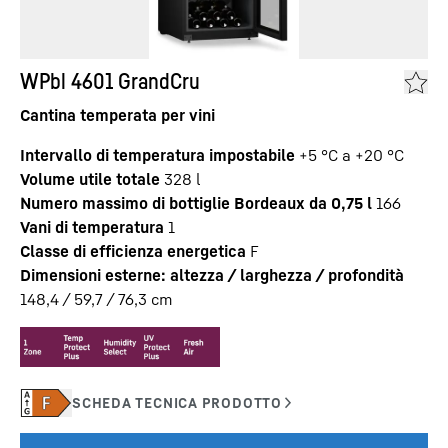
WPbl 4601 GrandCru
Cantina temperata per vini
Intervallo di temperatura impostabile
+5 °C a +20 °C
Volume utile totale
328
l
Numero massimo di bottiglie Bordeaux da 0,75 l
166
Vani di temperatura
1
Classe di efficienza energetica
F
Dimensioni esterne: altezza / larghezza / profondità
148,4 / 59,7 / 76,3
cm