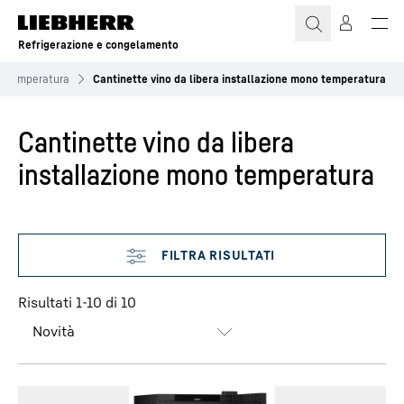
Refrigerazione e congelamento
o temperatura
Cantinette vino da libera installazione mono temperatura
Cantinette vino da libera
installazione mono temperatura
Ignora filtro
Risultati 1-10 di 10