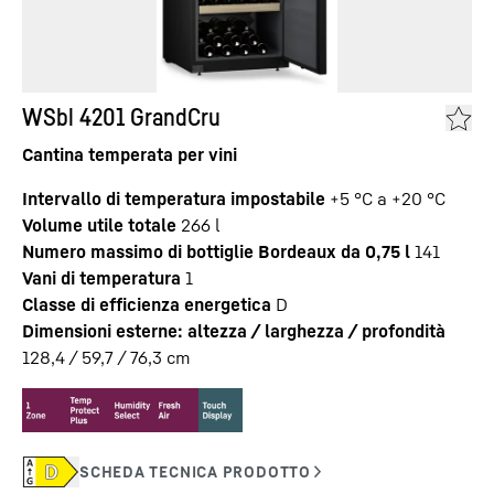
WSbl 4201 GrandCru
Cantina temperata per vini
Intervallo di temperatura impostabile
+5 °C a +20 °C
Volume utile totale
266
l
Numero massimo di bottiglie Bordeaux da 0,75 l
141
Vani di temperatura
1
Classe di efficienza energetica
D
Dimensioni esterne: altezza / larghezza / profondità
128,4 / 59,7 / 76,3
cm