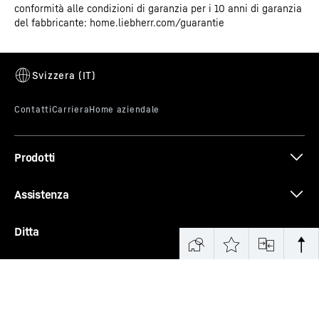
conformità alle condizioni di garanzia per i 10 anni di garanzia
del fabbricante: home.liebherr.com/guarantie
Prodotti
Assistenza
Ditta
Venite a trovarci