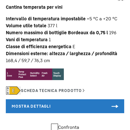
Cantina temperata per vini
Intervallo di temperatura impostabile
+5 °C a +20 °C
Volume utile totale
377
l
Numero massimo di bottiglie Bordeaux da 0,75 l
196
Vani di temperatura
1
Classe di efficienza energetica
E
Dimensioni esterne: altezza / larghezza / profondità
168,4 / 59,7 / 76,3
cm
Confronta