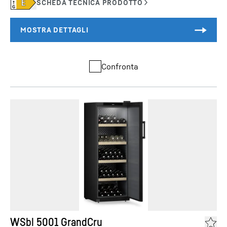
Confronta
WSbl 5001 GrandCru