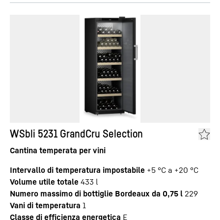
WSbli 5231 GrandCru Selection
Cantina temperata per vini
Intervallo di temperatura impostabile
+5 °C a +20 °C
Volume utile totale
433
l
Numero massimo di bottiglie Bordeaux da 0,75 l
229
Vani di temperatura
1
Classe di efficienza energetica
E