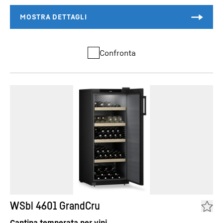
Confronta
WSbl 4601 GrandCru
Cantina temperata per vini