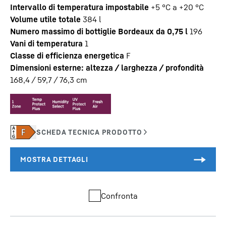
Intervallo di temperatura impostabile
+5 °C a +20 °C
Volume utile totale
384
l
Numero massimo di bottiglie Bordeaux da 0,75 l
196
Vani di temperatura
1
Classe di efficienza energetica
F
Dimensioni esterne: altezza / larghezza / profondità
168,4 / 59,7 / 76,3
cm
Confronta