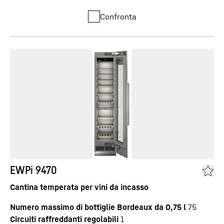
Confronta
EWPi 9470
Cantina temperata per vini da incasso
Numero massimo di bottiglie Bordeaux da 0,75 l
75
Circuiti raffreddanti regolabili
1