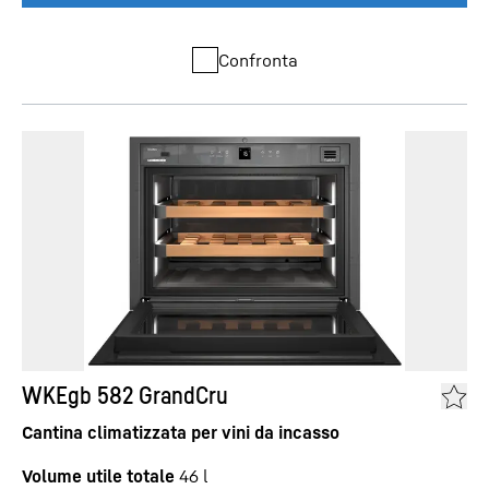
Confronta
WKEgb 582 GrandCru
Cantina climatizzata per vini da incasso
Volume utile totale
46
l