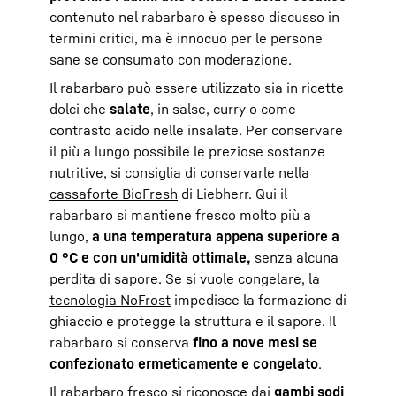
contenuto nel rabarbaro è spesso discusso in
termini critici, ma è innocuo per le persone
sane se consumato con moderazione.
Il rabarbaro può essere utilizzato sia in ricette
dolci che
salate
, in salse, curry o come
contrasto acido nelle insalate. Per conservare
il più a lungo possibile le preziose sostanze
nutritive, si consiglia di conservarle nella
cassaforte BioFresh
di Liebherr. Qui il
rabarbaro si mantiene fresco molto più a
lungo,
a una temperatura appena superiore a
0 °C e con un'umidità ottimale,
senza alcuna
perdita di sapore. Se si vuole congelare, la
tecnologia NoFrost
impedisce la formazione di
ghiaccio e protegge la struttura e il sapore. Il
rabarbaro si conserva
fino a nove mesi se
confezionato ermeticamente e congelato
.
Il rabarbaro fresco si riconosce dai
gambi sodi