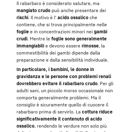
Il rabarbaro è considerato salutare, ma
mangiato crudo
può anche presentare dei
rischi
. Il motivo è l'
acido ossalico
che
contiene, che si trova principalmente nelle
foglie
e in concentrazioni minori nei
gambi
crudi
. Mentre le
foglie sono generalmente
immangiabili
e devono essere
rimosse
, la
commestibilità dei gambi dipende dalla
preparazione e dalla sensibilità individuale.
In particolare, i bambini, le donne in
gravidanza e le persone con problemi renali
dovrebbero evitare il rabarbaro crudo
. Per gli
adulti sani, un piccolo morso occasionale non
comporta generalmente problemi. Ma il
consiglio è sicuramente quello di cuocere il
rabarbaro prima di servirlo. La
cottura riduce
significativamente il contenuto di acido
ossalico
, rendendo le verdure non solo più