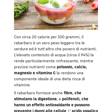
Con circa 20 calorie per 100 grammi, il
rabarbaro è un vero peso leggero tra le
verdure ed è tutt'altro che povero di nutrienti.
L'elevato contenuto di acqua (circa il 94%) la
rende particolarmente rinfrescante, mentre
preziosi nutrienti come
potassio, calcio,
magnesio e vitamina C
la rendono una
componente ideale di una dieta ricca di
vitamine.
Il rabarbaro fornisce anche
fibre, che
stimolano la digestione
, e
polifenoli, che
hanno un effetto antiossidante e possono
prevenire i danni alle cellule
. L'
acido ossalico