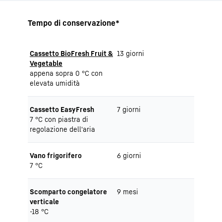
Tempo di conservazione*
Cassetto BioFresh Fruit &
13 giorni
Vegetable
appena sopra 0 °C con
elevata umidità
Cassetto EasyFresh
7 giorni
7 °C con piastra di
regolazione dell'aria
Vano frigorifero
6 giorni
7 °C
Scomparto congelatore
9 mesi
verticale
-18 °C