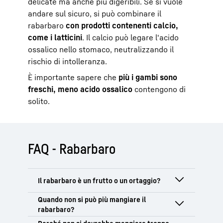
delicate ma anche più digeribili. Se si vuole
andare sul sicuro, si può combinare il
rabarbaro
con prodotti contenenti calcio,
come i latticini
. Il calcio può legare l'acido
ossalico nello stomaco, neutralizzando il
rischio di intolleranza.
È importante sapere che
più i gambi sono
freschi, meno acido ossalico
contengono di
solito.
FAQ - Rabarbaro
Anche se il rabarbaro viene utilizzato
soprattutto in piatti dolci come composte