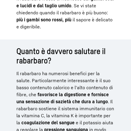
e lucidi e dal taglio umido
. Se vi state
chiedendo quando il rabarbaro è più buono:
più i gambi sono rossi, più
il sapore è delicato
e digeribile.
Quanto è davvero salutare il
rabarbaro?
Il rabarbaro ha numerosi benefici per la
salute. Particolarmente interessante è il suo
basso contenuto calorico e l'alto contenuto di
fibre, che
favorisce la digestione e fornisce
una sensazione di sazietà che dura a lungo
. Il
rabarbaro sostiene il sistema immunitario con
la vitamina C, la vitamina K è importante per
la
coagulazione del sangue
e il potassio aiuta
a regolare la
pressione sanguigna
in modo