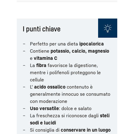
I punti chiave
Perfetto per una dieta
ipocalorica
Contiene
potassio, calcio, magnesio
e
vitamina C
La
fibra
favorisce la digestione,
mentre i polifenoli proteggono le
cellule
L'
acido ossalico
contenuto è
generalmente innocuo se consumato
con moderazione
Uso versatile
: dolce e salato
La freschezza si riconosce dagli
steli
sodi e lucidi
Si consiglia di
conservare in un luogo