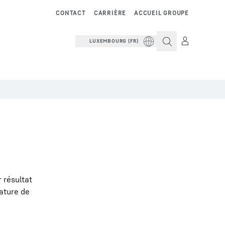
CONTACT
CARRIÈRE
ACCUEIL GROUPE
LUXEMBOURG (FR)
 résultat
rature de