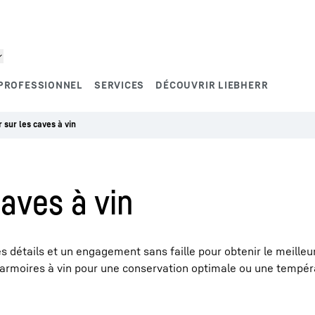
PROFESSIONNEL
SERVICES
DÉCOUVRIR LIEBHERR
r sur les caves à vin
caves à vin
détails et un engagement sans faille pour obtenir le meilleur
t armoires à vin pour une conservation optimale ou une tempé