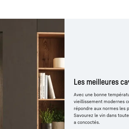
Carrière chez Liebherr
Les meilleures ca
Avec une bonne températur
vieillissement modernes cr
répondre aux normes les pl
Savourez le vin dans toute
a concoctés.