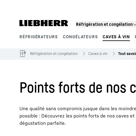
Réfrigération et congélation
RÉFRIGÉRATEURS
CONGÉLATEURS
CAVES À VIN
Segments de produits
Réfrigération et congélation
Caves à vin
Tout savoi
Points forts de nos 
Une qualité sans compromis jusque dans les moindres 
possible : Découvrez les points forts de nos caves e
dégustation parfaite.