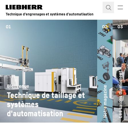
Technique d’engrenages et systèmes d’automatisation
01
02
03
Les salons du moment
Bienvenue
Notre magazine
Technique de taillage et
systèmes
d'automatisation