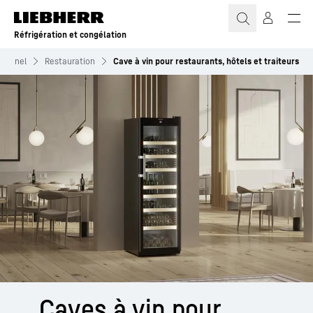
Réfrigération et congélation
sionnel
Restauration
Cave à vin pour restaurants, hôtels et traiteurs
Caves à vin pour