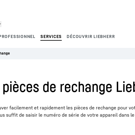
PROFESSIONNEL
SERVICES
DÉCOUVRIR LIEBHERR
change
e pièces de rechange Lie
uver facilement et rapidement les pièces de rechange pour vo
ous suffit de saisir le numéro de série de votre appareil dans 