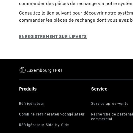
commander des pièces de rechange via notre systèm
Consultez le lien suivant pour découvrir notre syst
commander les pièces de rechange dont vous avez b
Produits
Service