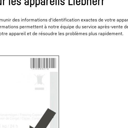
r les appareils Liebherr
 munir des informations d'identification exactes de votre appar
formations permettent à notre équipe du service après-vente de
otre appareil et de résoudre les problèmes plus rapidement.