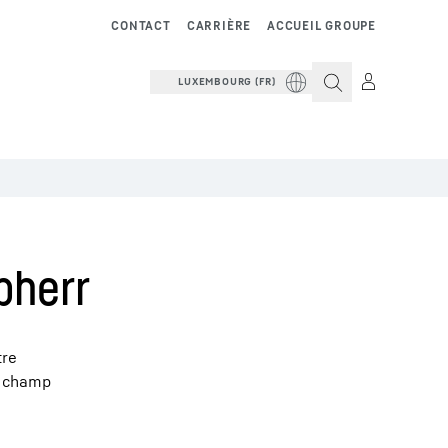
CONTACT
CARRIÈRE
ACCUEIL GROUPE
LUXEMBOURG (FR)
bherr
tre
le champ