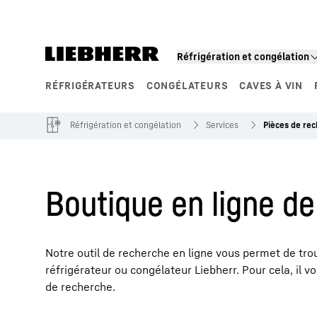
Réfrigération et congélation
RÉFRIGÉRATEURS
CONGÉLATEURS
CAVES À VIN
Segments de produits
Réfrigération et congélation
Services
Pièces de re
Boutique en ligne d
Notre outil de recherche en ligne vous permet de tro
réfrigérateur ou congélateur Liebherr. Pour cela, il v
de recherche.