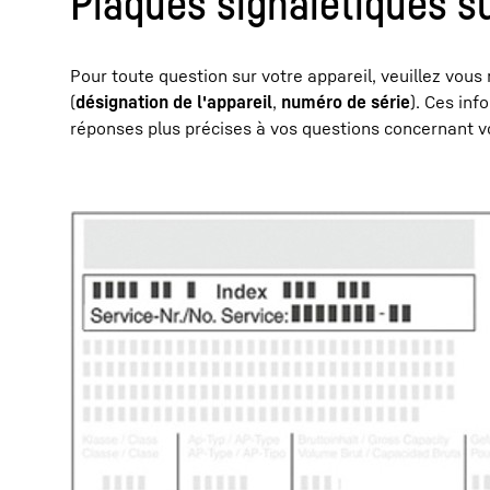
Plaques signalétiques su
Pour toute question sur votre appareil, veuillez vous
(
désignation de l'appareil
,
numéro de série
). Ces in
réponses plus précises à vos questions concernant v