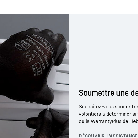
Soumettre une d
Souhaitez-vous soumettre
volontiers à déterminer si
ou la WarrantyPlus de Lieb