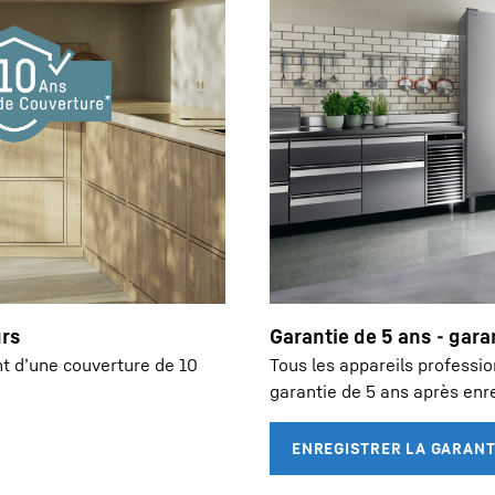
urs
Garantie de 5 ans - gara
t d’une couverture de 10
Tous les appareils professi
garantie de 5 ans après enr