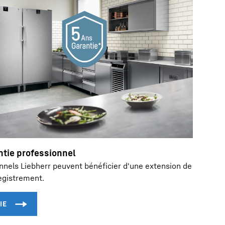
ntie professionnel
onnels Liebherr peuvent bénéficier d'une extension de
egistrement.