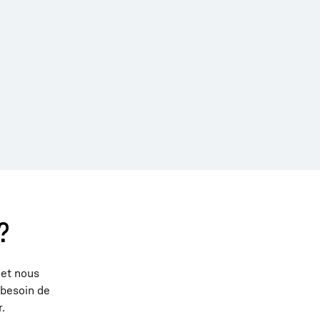
?
 et nous
 besoin de
.