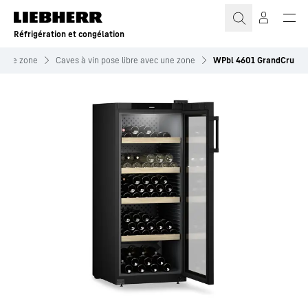
Réfrigération et congélation
c une zone
Caves à vin pose libre avec une zone
WPbl 4601 GrandCru