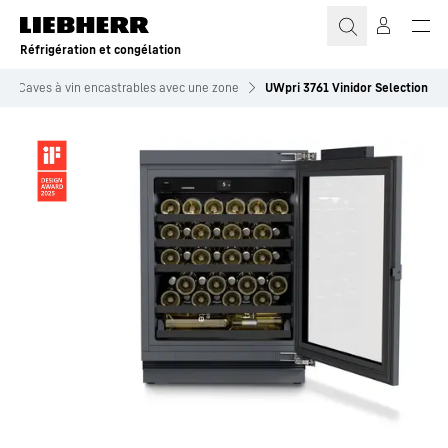
Réfrigération et congélation
Caves à vin encastrables avec une zone
UWpri 3761 Vinidor Selection