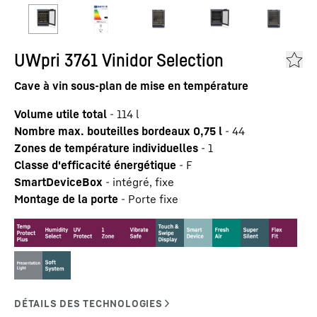
UWpri 3761 Vinidor Selection
Cave à vin sous-plan de mise en température
Volume utile total
-
114
l
Nombre max. bouteilles bordeaux 0,75 l
-
44
Zones de température individuelles
-
1
Classe d'efficacité énergétique
-
F
SmartDeviceBox
-
intégré, fixe
Montage de la porte
-
Porte fixe