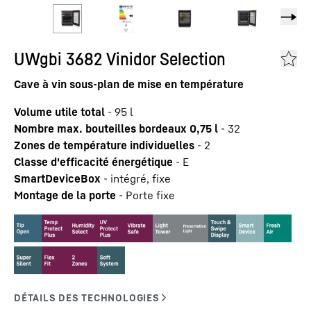
UWgbi 3682 Vinidor Selection
Cave à vin sous-plan de mise en température
Volume utile total
-
95
l
Nombre max. bouteilles bordeaux 0,75 l
-
32
Zones de température individuelles
-
2
Classe d'efficacité énergétique
-
E
SmartDeviceBox
-
intégré, fixe
Montage de la porte
-
Porte fixe