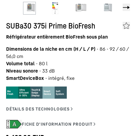
SUBa30 375i Prime BioFresh
Réfrigérateur entièrement BioFresh sous plan
Dimensions de la niche en cm (H / L / P)
-
86 - 92 / 60 /
56,0
cm
Volume total
-
80
l
Niveau sonore
-
33
dB
SmartDeviceBox
-
intégré, fixe