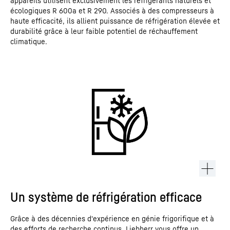
appareils utilisent exclusivement les réfrigérants naturels et
écologiques R 600a et R 290. Associés à des compresseurs à
haute efficacité, ils allient puissance de réfrigération élevée et
durabilité grâce à leur faible potentiel de réchauffement
climatique.
Un système de réfrigération efficace
Grâce à des décennies d'expérience en génie frigorifique et à
des efforts de recherche continus, Liebherr vous offre un