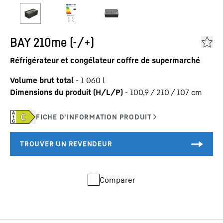
BAY 210me (-/+)
Réfrigérateur et congélateur coffre de supermarché
Volume brut total
-
1 060
l
Dimensions du produit (H/L/P)
-
100,9 / 210 / 107
cm
Comparer