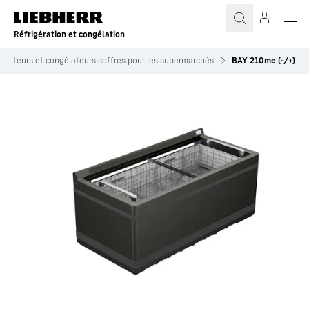
Réfrigération et congélation
gérateurs et congélateurs coffres pour les supermarchés
BAY 210me (-/+)