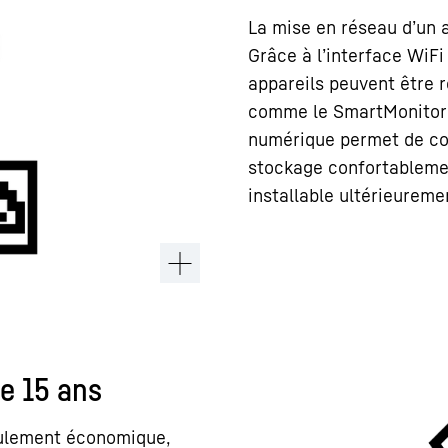
La mise en réseau d’un a
Grâce à l’interface WiFi
appareils peuvent être 
comme le SmartMonitorin
numérique permet de co
stockage confortablement
installable ultérieureme
e 15 ans
seulement économique,