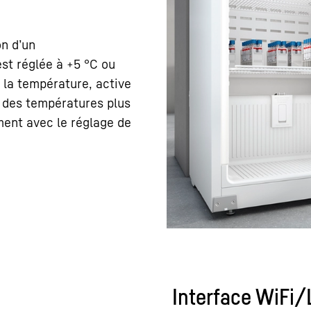
on d’un
st réglée à +5 °C ou
e la température, active
À des températures plus
ement avec le réglage de
Interface WiFi/