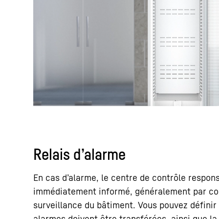
Relais d’alarme
En cas d’alarme, le centre de contrôle respon
immédiatement informé, généralement par co
surveillance du bâtiment. Vous pouvez définir 
alarmes doivent être transférées, ainsi que la