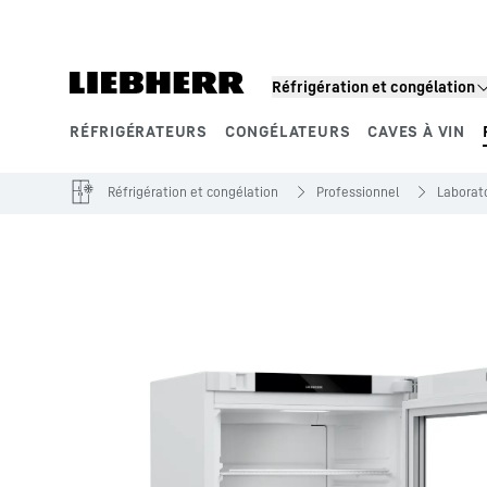
Réfrigération et congélation
RÉFRIGÉRATEURS
CONGÉLATEURS
CAVES À VIN
Segments de produits
Réfrigération et congélation
Professionnel
Laborato