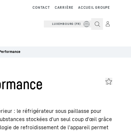
CONTACT
CARRIÈRE
ACCUEIL GROUPE
LUXEMBOURG (FR)
 Performance
formance
ieur : le réfrigérateur sous paillasse pour
substances stockées d'un seul coup d'œil grâce
ologie de refroidissement de l'appareil permet