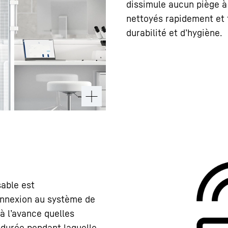
dissimule aucun piège à 
nettoyés rapidement et 
durabilité et d’hygiène.
sable est
nnexion au système de
à l’avance quelles
 durée pendant laquelle