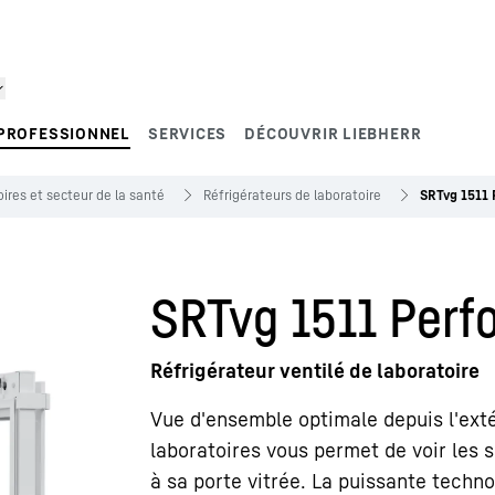
PROFESSIONNEL
SERVICES
DÉCOUVRIR LIEBHERR
ires et secteur de la santé
Réfrigérateurs de laboratoire
SRTvg 1511
SRTvg 1511 Per
Réfrigérateur ventilé de laboratoire
Vue d'ensemble optimale depuis l'extér
laboratoires vous permet de voir les 
à sa porte vitrée. La puissante techn