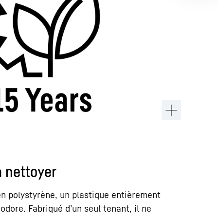
à nettoyer
 en polystyrène, un plastique entièrement
odore. Fabriqué d’un seul tenant, il ne