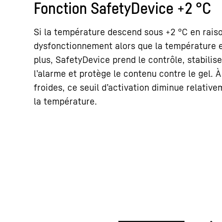
Fonction SafetyDevice +2 °C
Si la température descend sous +2 °C en rais
dysfonctionnement alors que la température e
plus, SafetyDevice prend le contrôle, stabilis
l’alarme et protège le contenu contre le gel. 
froides, ce seuil d’activation diminue relativ
la température.