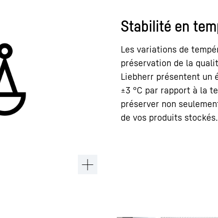
Stabilité en te
Les variations de tempé
préservation de la quali
Liebherr présentent un
±3 °C par rapport à la 
préserver non seulement
de vos produits stockés