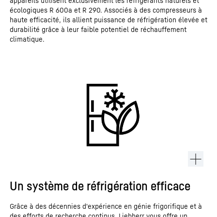
appareils utilisent exclusivement les réfrigérants naturels et
écologiques R 600a et R 290. Associés à des compresseurs à
haute efficacité, ils allient puissance de réfrigération élevée et
durabilité grâce à leur faible potentiel de réchauffement
climatique.
Un système de réfrigération efficace
Grâce à des décennies d'expérience en génie frigorifique et à
des efforts de recherche continus, Liebherr vous offre un