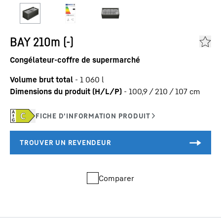
BAY 210m (-)
Congélateur-coffre de supermarché
Volume brut total
-
1 060
l
Dimensions du produit (H/L/P)
-
100,9 / 210 / 107
cm
Comparer