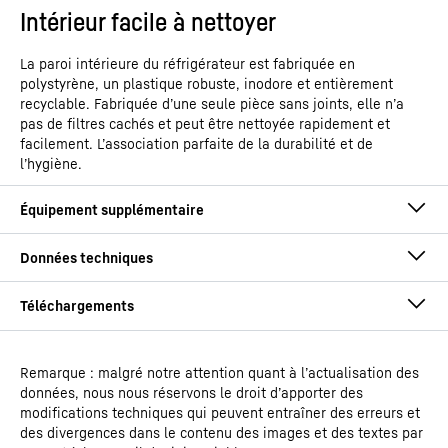
Intérieur facile à nettoyer
La paroi intérieure du réfrigérateur est fabriquée en
polystyrène, un plastique robuste, inodore et entièrement
recyclable. Fabriquée d’une seule pièce sans joints, elle n’a
pas de filtres cachés et peut être nettoyée rapidement et
facilement. L’association parfaite de la durabilité et de
l’hygiène.
Remarque : malgré notre attention quant à l’actualisation des
Mode d'emploi
données, nous nous réservons le droit d’apporter des
Type de modèle
Réfrigérateur ventilé
modifications techniques qui peuvent entraîner des erreurs et
encastrable sous-plan
des divergences dans le contenu des images et des textes par