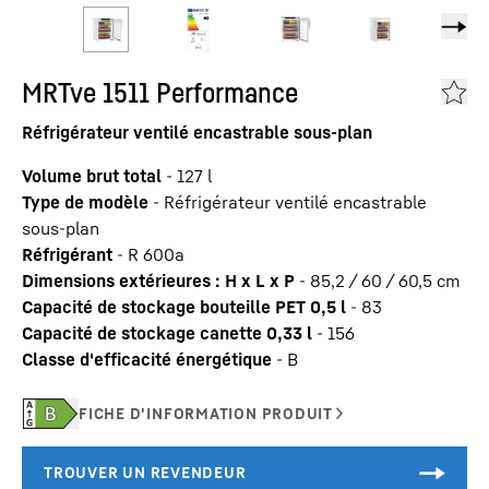
MRTve 1511 Performance
Réfrigérateur ventilé encastrable sous-plan
Volume brut total
-
127
l
Type de modèle
-
Réfrigérateur ventilé encastrable
sous-plan
Réfrigérant
-
R 600a
Dimensions extérieures : H x L x P
-
85,2 / 60 / 60,5
cm
Capacité de stockage bouteille PET 0,5 l
-
83
Capacité de stockage canette 0,33 l
-
156
Classe d'efficacité énergétique
-
B