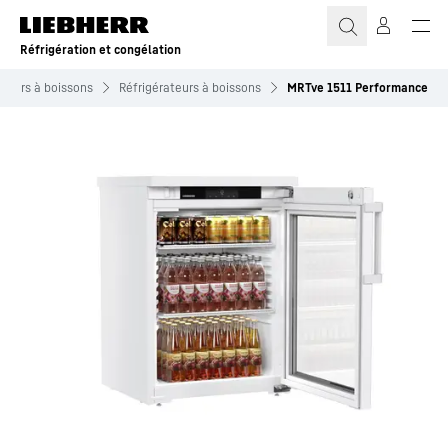
Réfrigération et congélation
ateurs à boissons
Réfrigérateurs à boissons
MRTve 1511 Performance