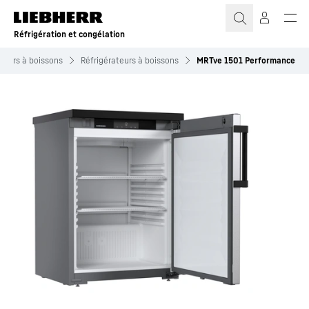
Réfrigération et congélation
ateurs à boissons
Réfrigérateurs à boissons
MRTve 1501 Performance