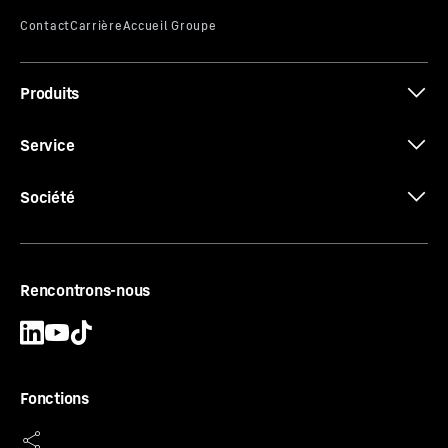
Classification
Performance
Produits
Données 3D
Service
Société
Certificat CE
Rencontrons-nous
Fonctions