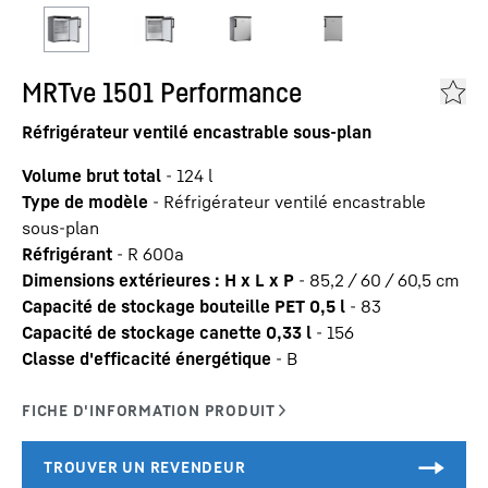
MRTve 1501 Performance
Réfrigérateur ventilé encastrable sous-plan
Volume brut total
-
124
l
Type de modèle
-
Réfrigérateur ventilé encastrable
sous-plan
Réfrigérant
-
R 600a
Dimensions extérieures : H x L x P
-
85,2 / 60 / 60,5
cm
Capacité de stockage bouteille PET 0,5 l
-
83
Capacité de stockage canette 0,33 l
-
156
Classe d'efficacité énergétique
-
B