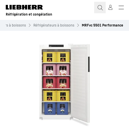
Réfrigération et congélation
teurs à boissons
Réfrigérateurs à boissons
MRFvc 5501 Performance