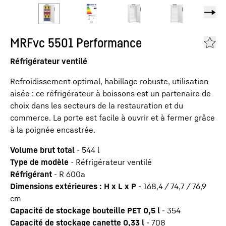
MRFvc 5501 Performance
Réfrigérateur ventilé
Refroidissement optimal, habillage robuste, utilisation
aisée : ce réfrigérateur à boissons est un partenaire de
choix dans les secteurs de la restauration et du
commerce. La porte est facile à ouvrir et à fermer grâce
à la poignée encastrée.
Volume brut total
-
544
l
Type de modèle
-
Réfrigérateur ventilé
Réfrigérant
-
R 600a
Dimensions extérieures : H x L x P
-
168,4 / 74,7 / 76,9
cm
Capacité de stockage bouteille PET 0,5 l
-
354
Capacité de stockage canette 0,33 l
-
708