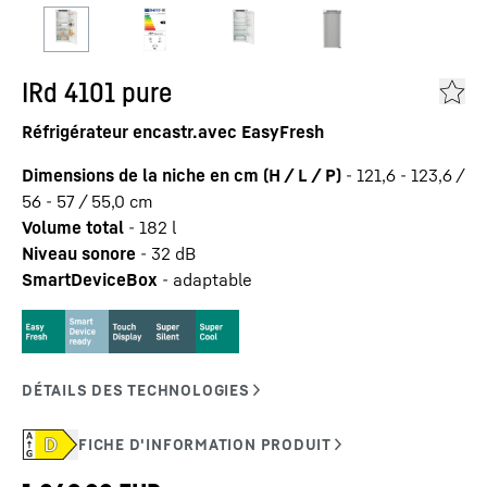
IRd 4101 pure
Réfrigérateur encastr.avec EasyFresh
Dimensions de la niche en cm (H / L / P)
-
121,6 - 123,6 /
56 - 57 / 55,0
cm
Volume total
-
182
l
Niveau sonore
-
32
dB
SmartDeviceBox
-
adaptable