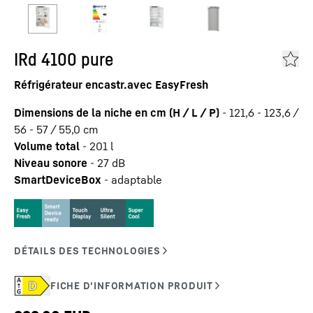
IRd 4100 pure
Réfrigérateur encastr.avec EasyFresh
Dimensions de la niche en cm (H / L / P)
-
121,6 - 123,6 /
56 - 57 / 55,0
cm
Volume total
-
201
l
Niveau sonore
-
27
dB
SmartDeviceBox
-
adaptable