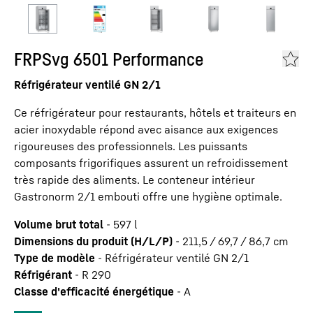
FRPSvg 6501 Performance
Réfrigérateur ventilé GN 2/1
Ce réfrigérateur pour restaurants, hôtels et traiteurs en
acier inoxydable répond avec aisance aux exigences
rigoureuses des professionnels. Les puissants
composants frigorifiques assurent un refroidissement
très rapide des aliments. Le conteneur intérieur
Gastronorm 2/1 embouti offre une hygiène optimale.
Volume brut total
-
597
l
Dimensions du produit (H/L/P)
-
211,5 / 69,7 / 86,7
cm
Type de modèle
-
Réfrigérateur ventilé GN 2/1
Réfrigérant
-
R 290
Classe d'efficacité énergétique
-
A