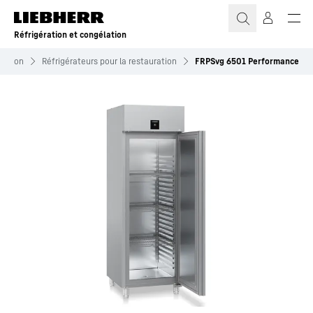
Réfrigération et congélation
ration
Réfrigérateurs pour la restauration
FRPSvg 6501 Performance