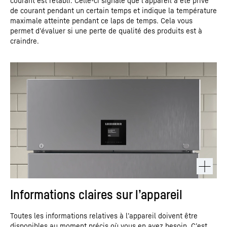
courant est rétabli. Celle-ci signale que l’appareil a été privé
de courant pendant un certain temps et indique la température
maximale atteinte pendant ce laps de temps. Cela vous
permet d’évaluer si une perte de qualité des produits est à
craindre.
Informations claires sur l’appareil
Toutes les informations relatives à l’appareil doivent être
disponibles au moment précis où vous en avez besoin. C’est