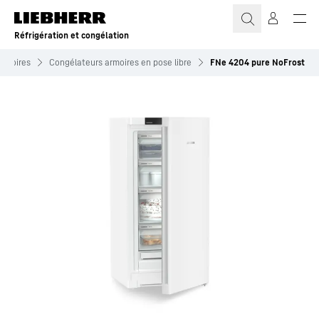
Réfrigération et congélation
armoires
Congélateurs armoires en pose libre
FNe 4204 pure NoFrost