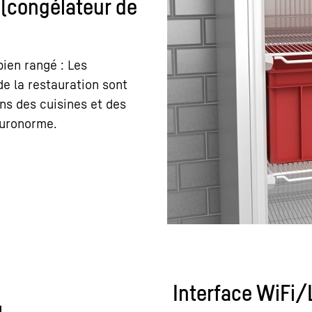
(congélateur de
bien rangé : Les
de la restauration sont
s des cuisines et des
Euronorme.
Interface WiFi/L