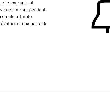
ue le courant est
privé de courant pendant
aximale atteinte
évaluer si une perte de
s sur l’appareil
ns relatives à l’appareil