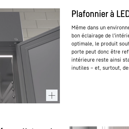
Plafonnier à LE
Même dans un environne
bon éclairage de l’intéri
optimale, le produit so
porte peut donc être re
intérieure reste ainsi s
inutiles – et, surtout, d