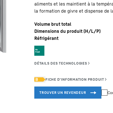
aliments et les maintient à la tempér
la formation de givre et dispense de 
Volume brut total
Dimensions du produit (H/L/P)
Réfrigérant
Carrière chez Liebherr
Co