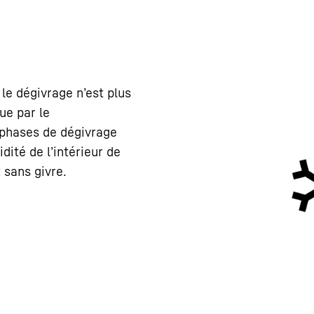
 le dégivrage n’est plus
ue par le
s phases de dégivrage
ité de l’intérieur de
 sans givre.