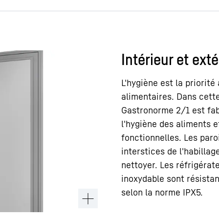
Intérieur et ext
L'hygiène est la priorit
alimentaires. Dans cette
Gastronorme 2/1 est fab
l'hygiène des aliments e
fonctionnelles. Les paro
interstices de l'habillag
nettoyer. Les réfrigérat
inoxydable sont résistant
selon la norme IPX5.