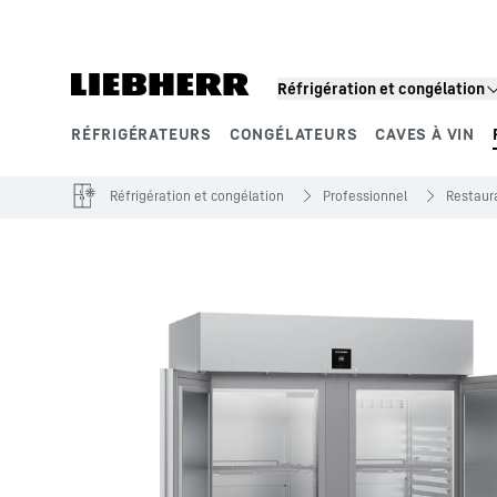
Réfrigération et congélation
RÉFRIGÉRATEURS
CONGÉLATEURS
CAVES À VIN
Segments de produits
Réfrigération et congélation
Professionnel
Restaur