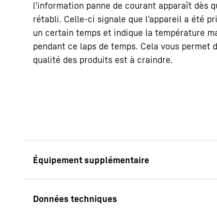
l’information panne de courant apparaît dès q
rétabli. Celle-ci signale que l’appareil a été 
un certain temps et indique la température m
pendant ce laps de temps. Cela vous permet d’
qualité des produits est à craindre.
Informations claire
Toutes les informatio