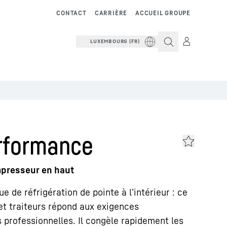
CONTACT
CARRIÈRE
ACCUEIL GROUPE
LUXEMBOURG (FR)
rformance
mpresseur en haut
ue de réfrigération de pointe à l’intérieur : ce
et traiteurs répond aux exigences
 professionnelles. Il congèle rapidement les