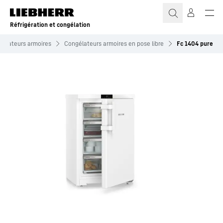
Réfrigération et congélation
gélateurs armoires
Congélateurs armoires en pose libre
Fc 1404 pure