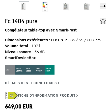
Fc 1404 pure
Congélateur table-top avec SmartFrost
Dimensions extérieures : H x L x P
-
85 / 55 / 60,7
cm
Volume total
-
107
l
Niveau sonore
-
36
dB
SmartDeviceBox
-
—