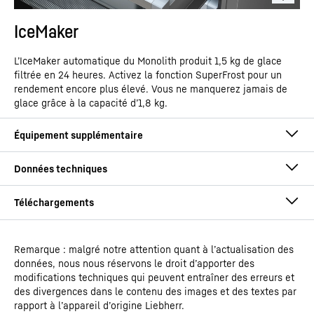
IceMaker
L’IceMaker automatique du Monolith produit 1,5 kg de glace
filtrée en 24 heures. Activez la fonction SuperFrost pour un
rendement encore plus élevé. Vous ne manquerez jamais de
glace grâce à la capacité d’1,8 kg.
Remarque : malgré notre attention quant à l’actualisation des
Mode d'emploi
données, nous nous réservons le droit d’apporter des
Type de modèle
Congélateur encastr.avec
modifications techniques qui peuvent entraîner des erreurs et
NoFrost
des divergences dans le contenu des images et des textes par
rapport à l’appareil d’origine Liebherr.