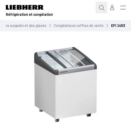
Réfrigération et congélation
ie des surgelés et des glaces
Congélateurs coffres de vente
EFI 1453