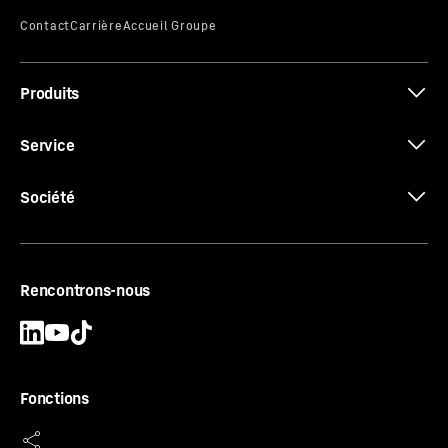
Produits
Données 3D
Service
Société
Certificat CE
Rencontrons-nous
Fonctions