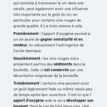
qui consiste à transvaser le vin dans une
carafe, peut également avoir une influence
très importante sur le goût du vin, en
particulier pour certains vins rouges de
grande qualité. Il y a trois raisons à cela.
Premièrement :
l'apport d'oxygène permet à
un vin jeune de
gagner en
maturité et en
rondeur
, en adoucissant l'astringence de
l'acide tannique.
Deuxièmement :
les vins rouges mûrs
présentent parfois des
sédiments
dans la
bouteille. Celle-ci
est conservée
par une
décantation soigneuse de la bouteille
.
Troisièmement :
certains vins peuvent avoir
un goût légèrement fade ou même rassis peu
de temps après leur ouverture. C'est ici que l'
apport d'oxygène
aide le vin à
développer son
bouquet
; dans le cas de très vieux vins, cela