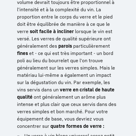
volume devrait toujours être proportionnel à
l’intensité et à la complexité du vin. La
proportion entre le corps du verre et le pied
doit être équilibrée de manière à ce que le
verre
soit facile à incliner
lorsque le vin est
versé. Les verres de qualité supérieure ont
généralement des
parois
particulièrement
fines
et - ce qui est très important - un bord
poli au lieu du bourrelet que l'on trouve
généralement sur les verres simples. Mais le
matériau lui-même a également un impact
sur la dégustation du vin. Par exemple, les
vins servis dans un
verre en cristal de haute
qualité
ont généralement un arôme plus
intense et plus clair que ceux servis dans des
verres simples et bon marché. Pour votre
équipement de base, vous devriez vous
concentrer sur
quatre formes de verre :
Un verre à vin blanc universel assez petit