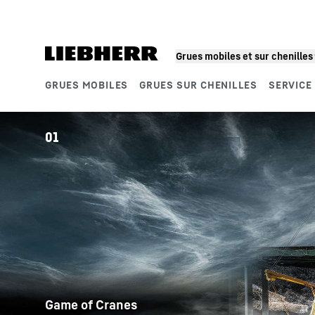
Grues mobiles et sur chenilles
GRUES MOBILES
GRUES SUR CHENILLES
SERVICE
Segments de produits
01
Game of Cranes