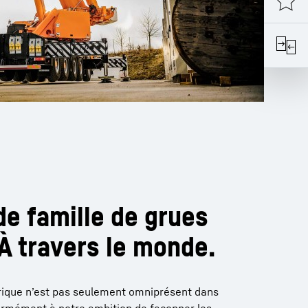
de famille de grues
 À travers le monde.
trique n’est pas seulement omniprésent dans