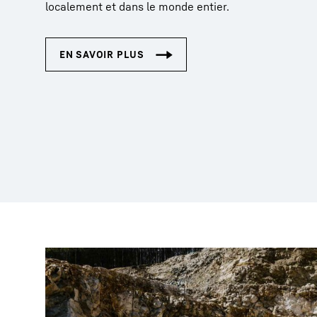
localement et dans le monde entier.
Grues en mission spéci