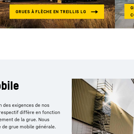
bile
n des exigences de nos
respectif diffère en fonction
ppement de la grue. Nous
e de grue mobile générale.