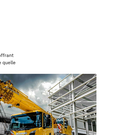
offrant
e quelle