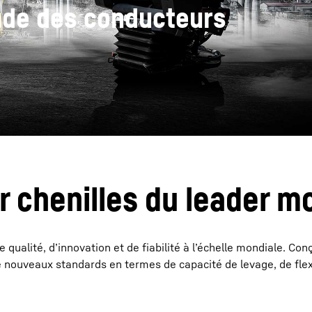
de des conducteurs
Carrière chez Liebherr
r chenilles du leader m
qualité, d’innovation et de fiabilité à l’échelle mondiale. Co
de nouveaux standards en termes de capacité de levage, de flexi