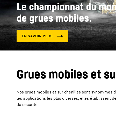
Le championnat du mon
de grues mobiles.
En savoir plus sur Liebherr
Grues mobiles et su
Nos grues mobiles et sur chenilles sont synonymes de 
les applications les plus diverses, elles établissent 
de sécurité.