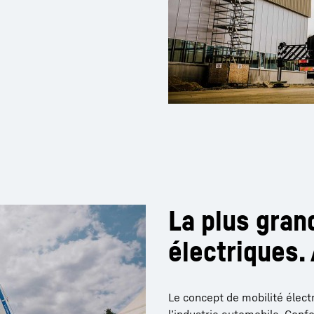
La plus gran
électriques.
Le concept de mobilité élec