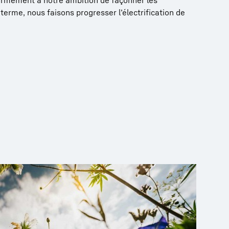
formément à notre ambition de façonner les
terme, nous faisons progresser l’électrification de