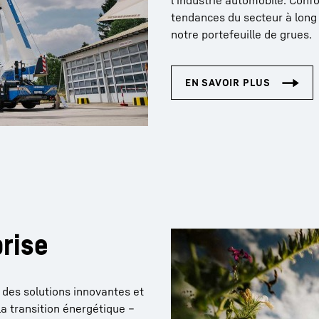
l’industrie automobile. Con
tendances du secteur à long 
notre portefeuille de grues.
prise
des solutions innovantes et
la transition énergétique –