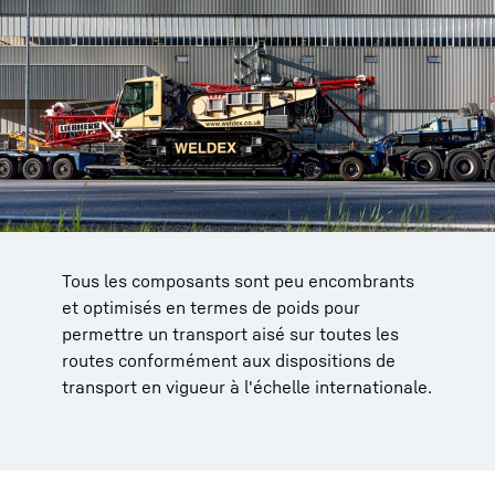
Tous les composants sont peu encombrants
et optimisés en termes de poids pour
permettre un transport aisé sur toutes les
routes conformément aux dispositions de
transport en vigueur à l'échelle internationale.