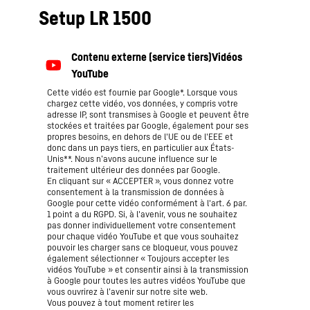
Setup LR 1500
Cette vidéo est fournie par Google*. Lorsque vous
chargez cette vidéo, vos données, y compris votre
adresse IP, sont transmises à Google et peuvent être
stockées et traitées par Google, également pour ses
propres besoins, en dehors de l'UE ou de l'EEE et
donc dans un pays tiers, en particulier aux États-
Unis**. Nous n’avons aucune influence sur le
traitement ultérieur des données par Google.
En cliquant sur « ACCEPTER », vous donnez votre
consentement à la transmission de données à
Google pour cette vidéo conformément à l'art. 6 par.
1 point a du RGPD. Si, à l'avenir, vous ne souhaitez
pas donner individuellement votre consentement
pour chaque vidéo YouTube et que vous souhaitez
pouvoir les charger sans ce bloqueur, vous pouvez
également sélectionner « Toujours accepter les
vidéos YouTube » et consentir ainsi à la transmission
à Google pour toutes les autres vidéos YouTube que
vous ouvrirez à l’avenir sur notre site web.
Vous pouvez à tout moment retirer les