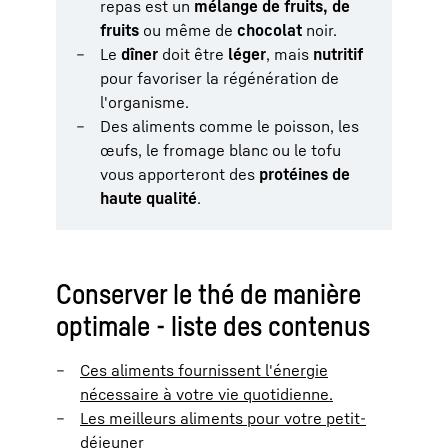
repas est un
mélange de fruits, de
fruits
ou même de
chocolat
noir.
Le
dîner
doit être
léger
, mais
nutritif
pour favoriser la régénération de
l'organisme.
Des aliments comme le poisson, les
œufs, le fromage blanc ou le tofu
vous apporteront des
protéines de
haute qualité
.
Conserver le thé de manière
optimale - liste des contenus
Ces aliments fournissent l'énergie
nécessaire à votre vie quotidienne.
Les meilleurs aliments pour votre petit-
déjeuner