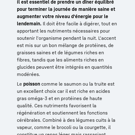
Il est essentiel de prendre un dîner équilibré
pour terminer la journée de manière saine et
augmenter votre niveau d'énergie pour le
lendemain.
Il doit être facile à digérer, tout en
apportant les nutriments nécessaires pour
soutenir l'organisme pendant la nuit. L'accent
est mis sur un bon mélange de protéines, de
graisses saines et de légumes riches en
fibres, tandis que les aliments riches en
glucides peuvent être intégrés en quantités
modérées.
Le
poisson
comme le saumon ou la truite est
un excellent choix car il est riche en acides
gras oméga-3 et en protéines de haute
qualité. Ces nutriments favorisent la
régénération et soutiennent les fonctions
cérébrales. Combiné à des légumes cuits à la
vapeur, comme le brocoli ou la courgette, il
constitue un repas léger mais rassasiant.