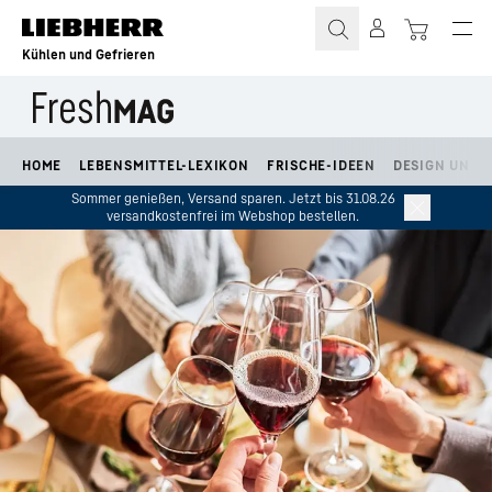
Zum Inhalt springen
Kühlen und Gefrieren
HOME
LEBENSMITTEL-LEXIKON
FRISCHE-IDEEN
DESIGN UND L
Sommer genießen, Versand sparen. Jetzt bis 31.08.26
versandkostenfrei im Webshop bestellen.