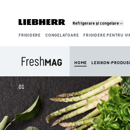
Refrigerare și congelare
FRIGIDERE
CONGELATOARE
FRIGIDERE PENTRU VI
Segmente de produse
HOME
LEXIKON-PRODUS
01