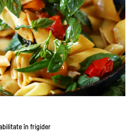
bilitate în frigider