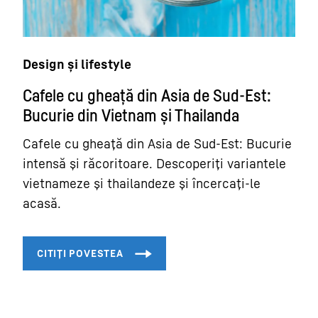
Design și lifestyle
Cafele cu gheață din Asia de Sud-Est:
Bucurie din Vietnam și Thailanda
Cafele cu gheață din Asia de Sud-Est: Bucurie
intensă și răcoritoare. Descoperiți variantele
vietnameze și thailandeze și încercați-le
acasă.