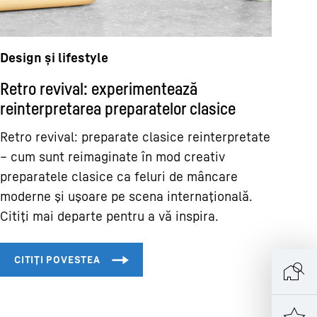
Design și lifestyle
Retro revival: experimentează
reinterpretarea preparatelor clasice
Retro revival: preparate clasice reinterpretate
– cum sunt reimaginate în mod creativ
preparatele clasice ca feluri de mâncare
moderne și ușoare pe scena internațională.
Citiți mai departe pentru a vă inspira.