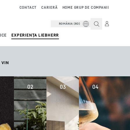
CONTACT
CARIERĂ
HOME GRUP DE COMPANII
ROMÂNIA (RO)
ICE
EXPERIENȚA LIEBHERR
VIN
02
03
04