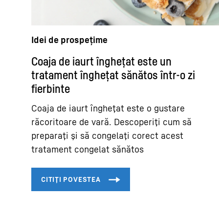
Idei de prospețime
Coaja de iaurt înghețat este un
tratament înghețat sănătos într-o zi
fierbinte
Coaja de iaurt înghețat este o gustare
răcoritoare de vară. Descoperiți cum să
preparați și să congelați corect acest
tratament congelat sănătos