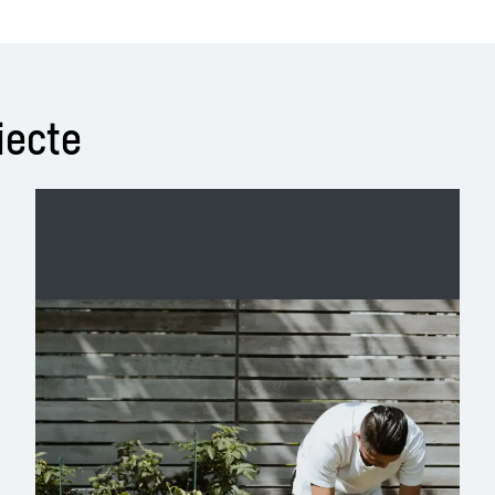
iecte