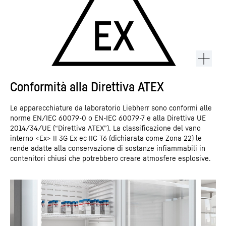
Conformità alla Direttiva ATEX
Le apparecchiature da laboratorio Liebherr sono conformi alle
norme EN/IEC 60079-0 o EN-IEC 60079-7 e alla Direttiva UE
2014/34/UE (“Direttiva ATEX”). La classificazione del vano
interno <Ex> II 3G Ex ec IIC T6 (dichiarata come Zona 22) le
rende adatte alla conservazione di sostanze infiammabili in
contenitori chiusi che potrebbero creare atmosfere esplosive.