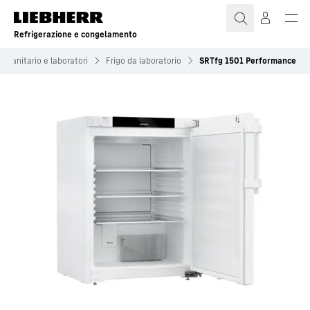
Refrigerazione e congelamento
e sanitario e laboratori
Frigo da laboratorio
SRTfg 1501 Performance