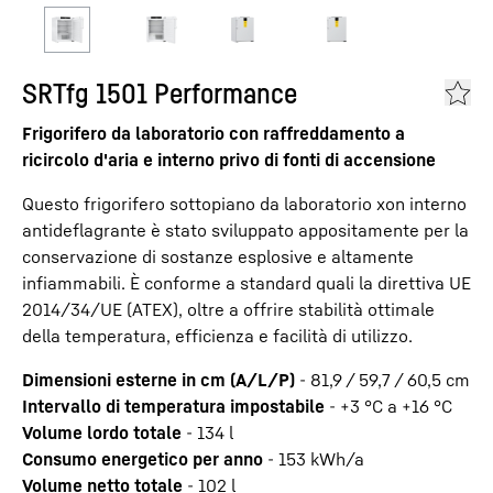
SRTfg 1501 Performance
Frigorifero da laboratorio con raffreddamento a
ricircolo d'aria e interno privo di fonti di accensione
Questo frigorifero sottopiano da laboratorio xon interno
antideflagrante è stato sviluppato appositamente per la
conservazione di sostanze esplosive e altamente
infiammabili. È conforme a standard quali la direttiva UE
2014/34/UE (ATEX), oltre a offrire stabilità ottimale
della temperatura, efficienza e facilità di utilizzo.
Dimensioni esterne in cm (A/L/P)
-
81,9 / 59,7 / 60,5
cm
Intervallo di temperatura impostabile
-
+3 °C a +16 °C
Volume lordo totale
-
134
l
Consumo energetico per anno
-
153
kWh/a
Volume netto totale
-
102
l