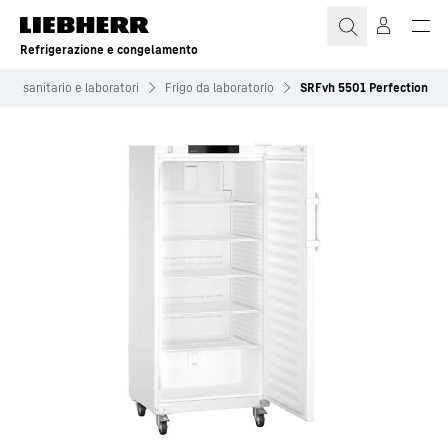
Refrigerazione e congelamento
ore sanitario e laboratori
Frigo da laboratorio
SRFvh 5501 Perfection