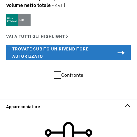
Volume netto totale
-
441
l
Confronta