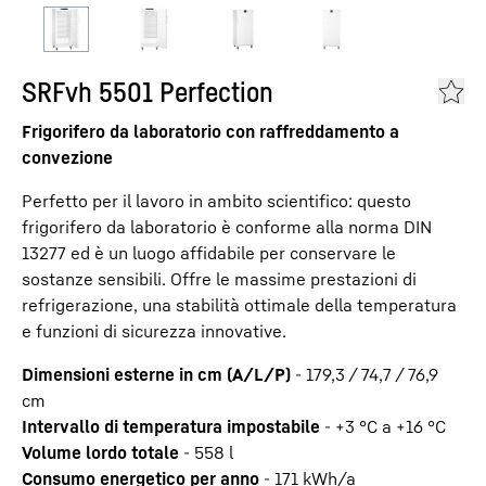
SRFvh 5501 Perfection
Frigorifero da laboratorio con raffreddamento a
convezione
Perfetto per il lavoro in ambito scientifico: questo
frigorifero da laboratorio è conforme alla norma DIN
13277 ed è un luogo affidabile per conservare le
sostanze sensibili. Offre le massime prestazioni di
refrigerazione, una stabilità ottimale della temperatura
e funzioni di sicurezza innovative.
Dimensioni esterne in cm (A/L/P)
-
179,3 / 74,7 / 76,9
cm
Intervallo di temperatura impostabile
-
+3 °C a +16 °C
Volume lordo totale
-
558
l
Consumo energetico per anno
-
171
kWh/a