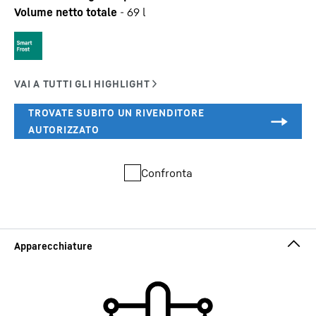
Volume netto totale
-
69
l
Confronta