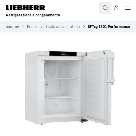
Refrigerazione e congelamento
e laboratori
Freezer verticale da laboratorio
SFTsg 1501 Performance