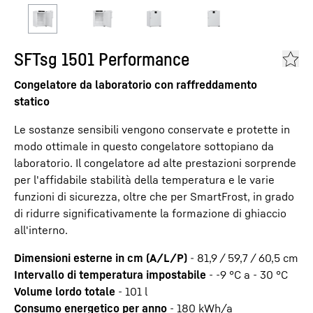
SFTsg 1501 Performance
Congelatore da laboratorio con raffreddamento
statico
Le sostanze sensibili vengono conservate e protette in
modo ottimale in questo congelatore sottopiano da
laboratorio. Il congelatore ad alte prestazioni sorprende
per l'affidabile stabilità della temperatura e le varie
funzioni di sicurezza, oltre che per SmartFrost, in grado
di ridurre significativamente la formazione di ghiaccio
all'interno.
Dimensioni esterne in cm (A/L/P)
-
81,9 / 59,7 / 60,5
cm
Intervallo di temperatura impostabile
-
-9 °C a - 30 °C
Volume lordo totale
-
101
l
Consumo energetico per anno
-
180
kWh/a