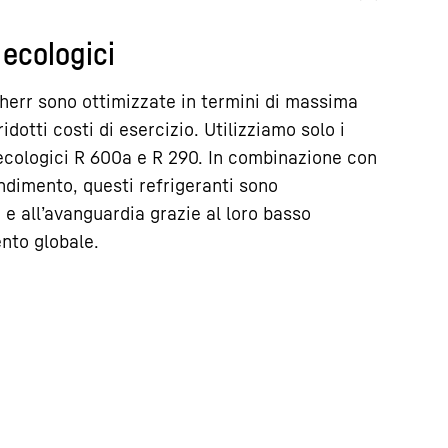
 ecologici
herr sono ottimizzate in termini di massima
idotti costi di esercizio. Utilizziamo solo i
 ecologici R 600a e R 290. In combinazione con
ndimento, questi refrigeranti sono
e all’avanguardia grazie al loro basso
nto globale.