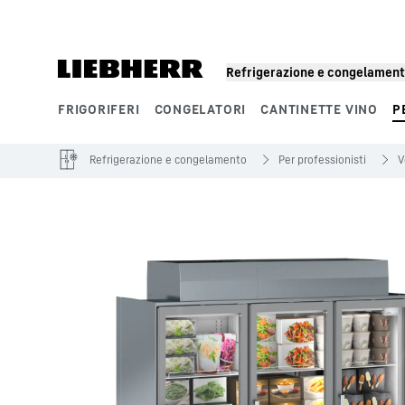
Refrigerazione e congelamen
FRIGORIFERI
CONGELATORI
CANTINETTE VINO
P
Segmenti di prodotto
Refrigerazione e congelamento
Per professionisti
V