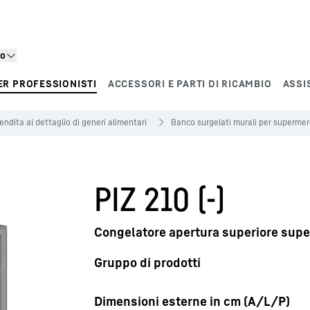
to
ER PROFESSIONISTI
ACCESSORI E PARTI DI RICAMBIO
ASSI
endita al dettaglio di generi alimentari
Banco surgelati murali per supermer
PIZ 210 (-)
Congelatore apertura superiore sup
Gruppo di prodotti
Dimensioni esterne in cm (A/L/P)