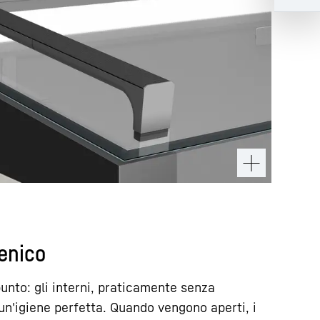
ienico
punto: gli interni, praticamente senza
un'igiene perfetta. Quando vengono aperti, i