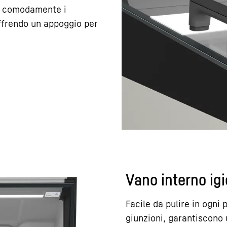
re comodamente i
ffrendo un appoggio per
Vano interno ig
Facile da pulire in ogni 
giunzioni, garantiscono 