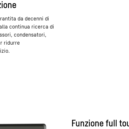
zione
rantita da decenni di
lla continua ricerca di
ssori, condensatori,
r ridurre
izio.
Funzione full to