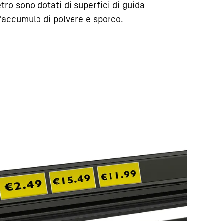
tro sono dotati di superfici di guida
l'accumulo di polvere e sporco.