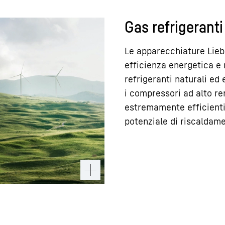
Gas refrigeranti
Le apparecchiature Lieb
efficienza energetica e r
refrigeranti naturali ed
i compressori ad alto re
estremamente efficienti 
potenziale di riscaldame