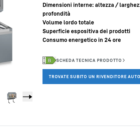
Dimensioni interne: altezza / larghez
profondità
Volume lordo totale
Superficie espositiva dei prodotti
Consumo energetico in 24 ore
Carriera in Liebherr