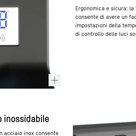
Ergonomica e sicura: la 
consente di avere un fac
impostazioni della temp
di controllo delle luci 
 inossidabile
in acciaio inox consente