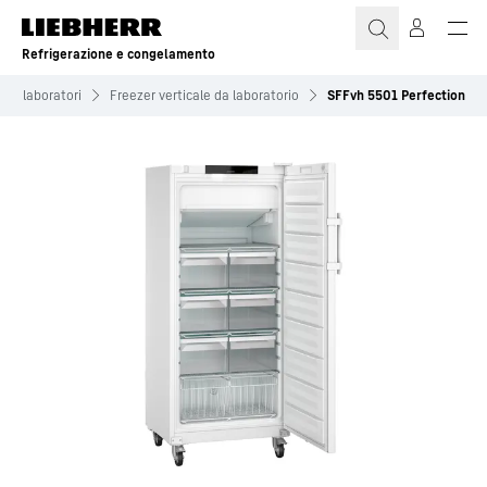
Refrigerazione e congelamento
o e laboratori
Freezer verticale da laboratorio
SFFvh 5501 Perfection