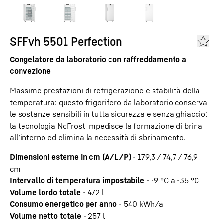
SFFvh 5501 Perfection
Congelatore da laboratorio con raffreddamento a
convezione
Massime prestazioni di refrigerazione e stabilità della
temperatura: questo frigorifero da laboratorio conserva
le sostanze sensibili in tutta sicurezza e senza ghiaccio:
la tecnologia NoFrost impedisce la formazione di brina
all’interno ed elimina la necessità di sbrinamento.
Dimensioni esterne in cm (A/L/P)
-
179,3 / 74,7 / 76,9
cm
Intervallo di temperatura impostabile
-
-9 °C a -35 °C
Volume lordo totale
-
472
l
Consumo energetico per anno
-
540
kWh/a
Volume netto totale
-
257
l