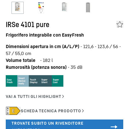
IRSe 4101 pure
Frigorifero integrabile con EasyFresh
Dimensioni apertura in cm (A/L/P)
-
121,6 - 123,6 / 56 -
57 / 55,0
cm
Volume totale
-
182
l
Rumorosità (potenza sonora)
-
35
dB