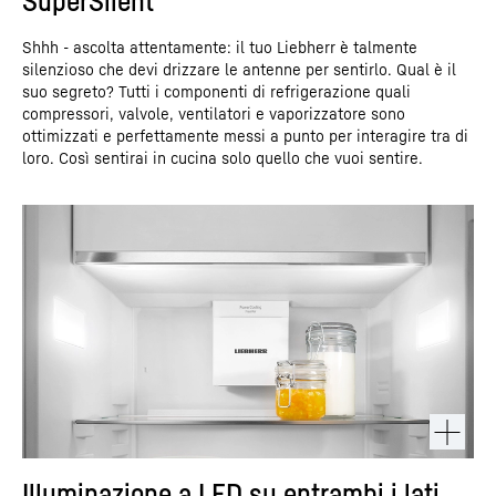
SuperSilent
Shhh - ascolta attentamente: il tuo Liebherr è talmente
silenzioso che devi drizzare le antenne per sentirlo. Qual è il
suo segreto? Tutti i componenti di refrigerazione quali
compressori, valvole, ventilatori e vaporizzatore sono
ottimizzati e perfettamente messi a punto per interagire tra di
loro. Così sentirai in cucina solo quello che vuoi sentire.
Illuminazione a LED su entrambi i lati