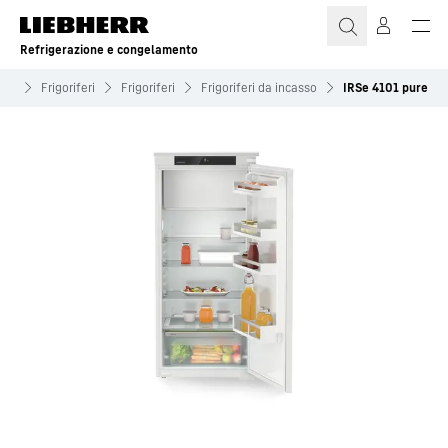
Refrigerazione e congelamento
nto
Frigoriferi
Frigoriferi
Frigoriferi da incasso
IRSe 4101 pure