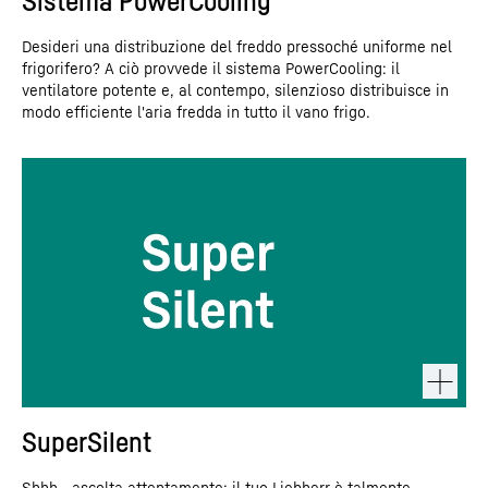
Sistema PowerCooling
Desideri una distribuzione del freddo pressoché uniforme nel
frigorifero? A ciò provvede il sistema PowerCooling: il
ventilatore potente e, al contempo, silenzioso distribuisce in
modo efficiente l'aria fredda in tutto il vano frigo.
SuperSilent
Shhh - ascolta attentamente: il tuo Liebherr è talmente