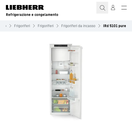
Refrigerazione e congelamento
ento
Frigoriferi
Frigoriferi
Frigoriferi da incasso
IRd 5101 pure