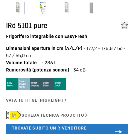
IRd 5101 pure
Frigorifero integrabile con EasyFresh
Dimensioni apertura in cm (A/L/P)
-
177,2 - 178,8 / 56 -
57 / 55,0
cm
Volume totale
-
286
l
Rumorosità (potenza sonora)
-
34
dB