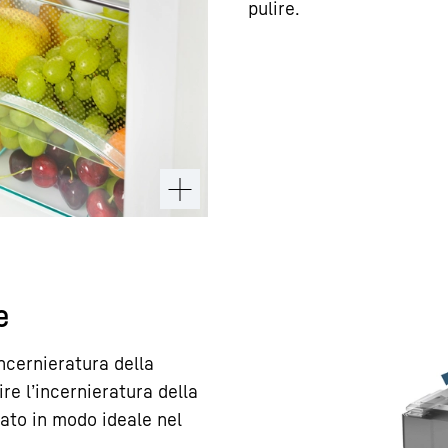
pulire.
e
incernieratura della
ire l’incernieratura della
zato in modo ideale nel