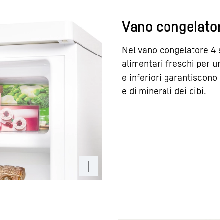
Vano congelator
Nel vano congelatore 4 
alimentari freschi per u
e inferiori garantiscono 
e di minerali dei cibi.