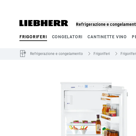
Segmenti di prodotto
Refrigerazione e congelamen
FRIGORIFERI
CONGELATORI
CANTINETTE VINO
P
Refrigerazione e congelamento
Frigoriferi
Frigorifer