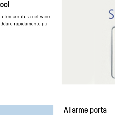
ool
la temperatura nel vano
reddare rapidamente gli
Allarme porta