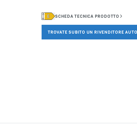
Carriera in Liebherr