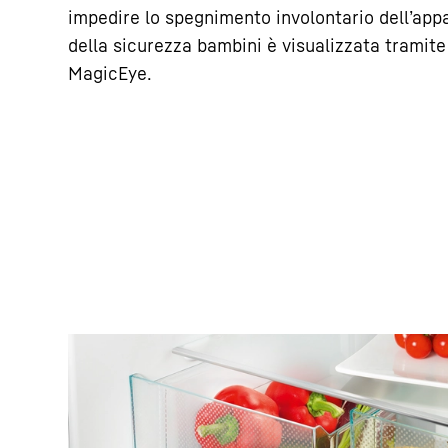
impedire lo spegnimento involontario dell’appa
della sicurezza bambini è visualizzata tramite
MagicEye.