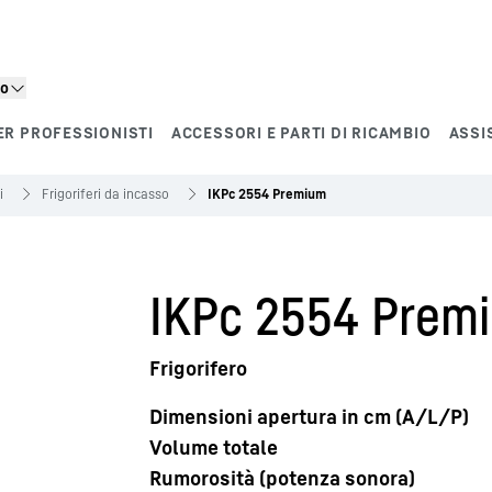
to
ER PROFESSIONISTI
ACCESSORI E PARTI DI RICAMBIO
ASSI
i
Frigoriferi da incasso
IKPc 2554 Premium
IKPc 2554 Prem
Frigorifero
Dimensioni apertura in cm (A/L/P)
Volume totale
Rumorosità (potenza sonora)