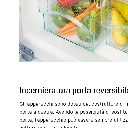
Incernieratura porta reversibil
Gli apparecchi sono dotati dal costruttore di 
porta a destra. Avendo la possibilità di sostitu
porta, l’apparecchio può essere sempre utiliz
settore in cui è collocato.