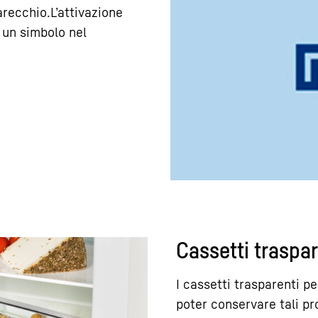
recchio.L’attivazione
 un simbolo nel
Cassetti traspar
I cassetti trasparenti p
poter conservare tali pro