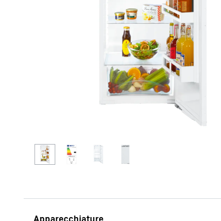
Maggiori informazioni sulla società