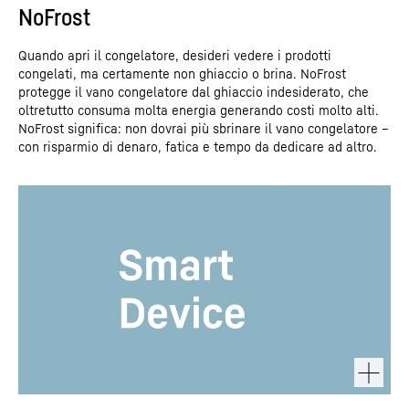
NoFrost
Quando apri il congelatore, desideri vedere i prodotti
congelati, ma certamente non ghiaccio o brina. NoFrost
protegge il vano congelatore dal ghiaccio indesiderato, che
oltretutto consuma molta energia generando costi molto alti.
NoFrost significa: non dovrai più sbrinare il vano congelatore –
con risparmio di denaro, fatica e tempo da dedicare ad altro.