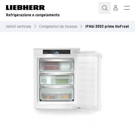
Refrigerazione e congelamento
ngelatori verticale
Congelatori da incasso
IFNbi 3553 prime NoFrost