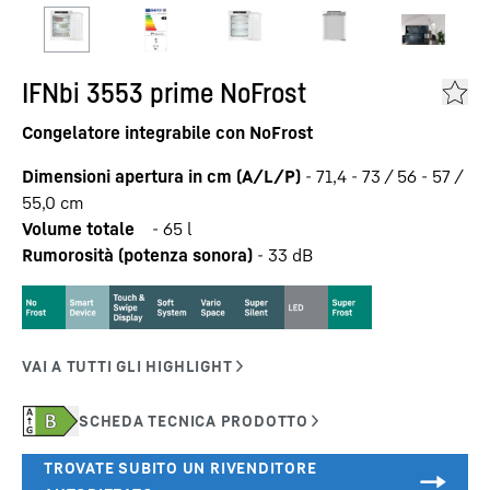
IFNbi 3553 prime NoFrost
Congelatore integrabile con NoFrost
Dimensioni apertura in cm (A/L/P)
-
71,4 - 73 / 56 - 57 /
55,0
cm
Volume totale
-
65
l
Rumorosità (potenza sonora)
-
33
dB