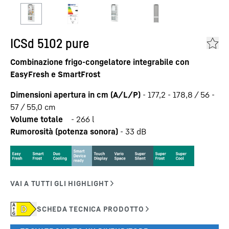
ICSd 5102 pure
Combinazione frigo-congelatore integrabile con
EasyFresh e SmartFrost
Dimensioni apertura in cm (A/L/P)
-
177,2 - 178,8 / 56 -
57 / 55,0
cm
Volume totale
-
266
l
Rumorosità (potenza sonora)
-
33
dB