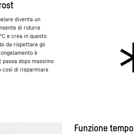
rost
elare diventa un
sente di ridurre
°C e crea in questo
o da rispettare gli
 congelamento è
st passa dopo massimo
così di risparmiare
Funzione tempo