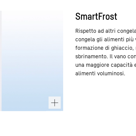
SmartFrost
Rispetto ad altri congel
congela gli alimenti più
formazione di ghiaccio,
sbrinamento. Il vano con
una maggiore capacità e
alimenti voluminosi.