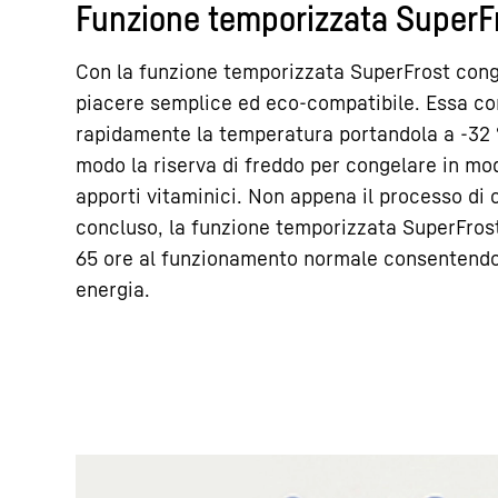
Funzione temporizzata SuperF
Con la funzione temporizzata SuperFrost cong
piacere semplice ed eco-compatibile. Essa con
rapidamente la temperatura portandola a -32 
modo la riserva di freddo per congelare in mod
apporti vitaminici. Non appena il processo di
concluso, la funzione temporizzata SuperFro
65 ore al funzionamento normale consentendo 
energia.