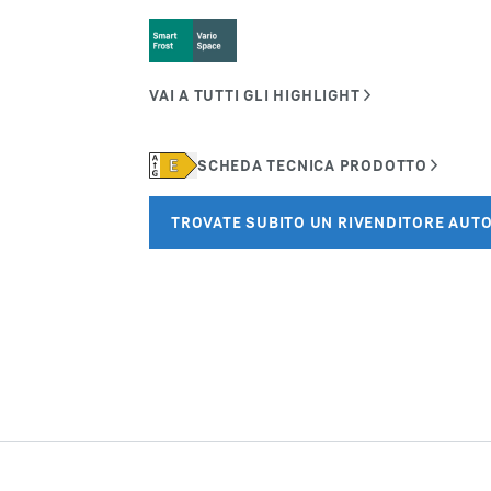
Carriera in Liebherr