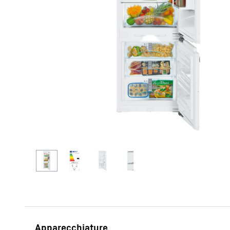
Maggiori informazioni sulla società