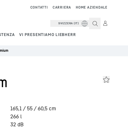
CONTATTI
CARRIERA
HOME AZIENDALE
SVIZZERA (IT)
STENZA
VI PRESENTIAMO LIEBHERR
emium
um
165,1 / 55 / 60,5
cm
266
l
32
dB