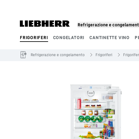
Segmenti di prodotto
Refrigerazione e congelamen
FRIGORIFERI
CONGELATORI
CANTINETTE VINO
P
Refrigerazione e congelamento
Frigoriferi
Frigorife