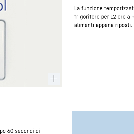
La funzione temporizza
frigorifero per 12 ore a
alimenti appena riposti.
opo 60 secondi di