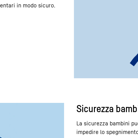
entari in modo sicuro.
Sicurezza bamb
La sicurezza bambini p
impedire lo spegnimento 