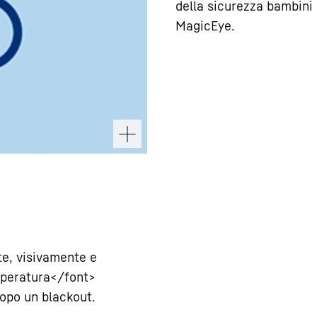
della sicurezza bambini 
MagicEye.
e, visivamente e
peratura</font>
dopo un blackout.