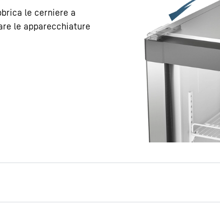
brica le cerniere a
tare le apparecchiature
prodotti