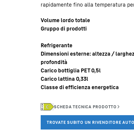
rapidamente fino alla temperatura per
Volume lordo totale
Gruppo di prodotti
Refrigerante
Carriera in Liebherr
Dimensioni esterne: altezza / larghe
profondità
Carico bottiglia PET 0,5l
Carico lattina 0,33l
Classe di efficienza energetica