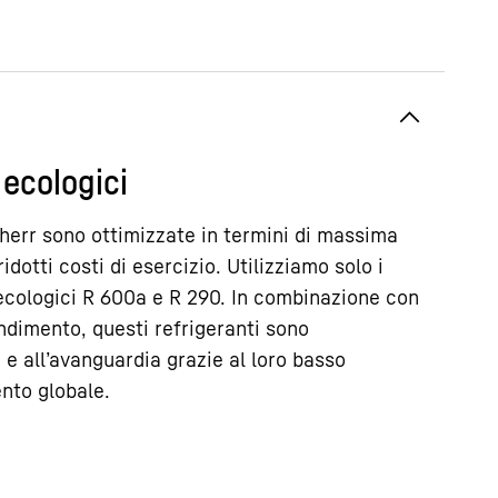
 ecologici
herr sono ottimizzate in termini di massima
idotti costi di esercizio. Utilizziamo solo i
 ecologici R 600a e R 290. In combinazione con
ndimento, questi refrigeranti sono
e all’avanguardia grazie al loro basso
nto globale.