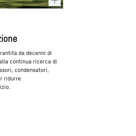
zione
rantita da decenni di
lla continua ricerca di
ssori, condensatori,
r ridurre
izio.