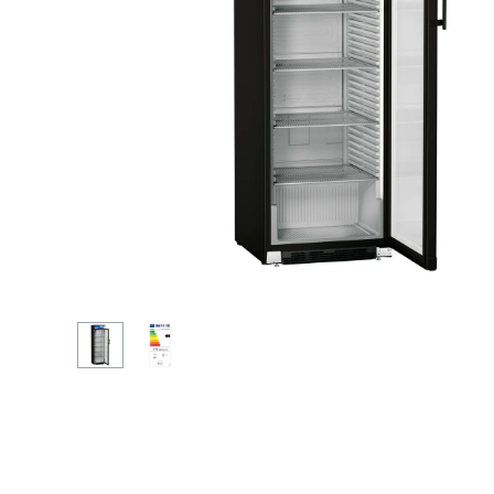
Maggiori informazioni sulla società