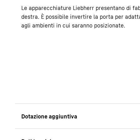
Le apparecchiature Liebherr presentano di fab
destra. È possibile invertire la porta per adat
agli ambienti in cui saranno posizionate.
Presentazione dei 