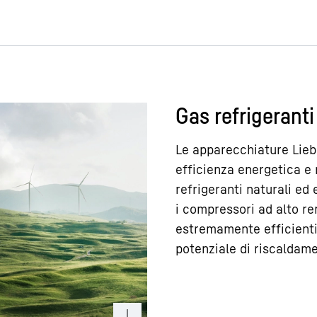
Gas refrigeranti
Le apparecchiature Lieb
efficienza energetica e r
refrigeranti naturali ed
i compressori ad alto re
estremamente efficienti 
potenziale di riscaldame