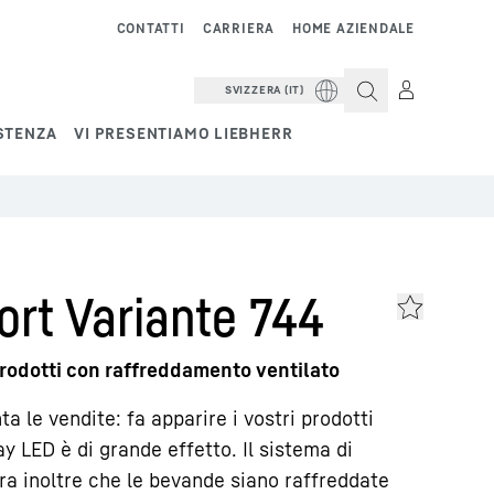
CONTATTI
CARRIERA
HOME AZIENDALE
SVIZZERA (IT)
STENZA
VI PRESENTIAMO LIEBHERR
rt Variante 744
prodotti con raffreddamento ventilato
 le vendite: fa apparire i vostri prodotti
lay LED è di grande effetto. Il sistema di
a inoltre che le bevande siano raffreddate