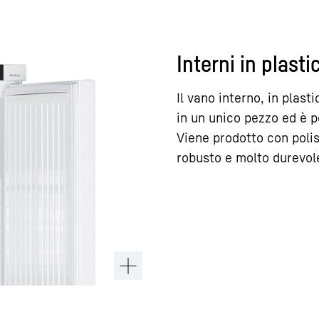
Interni in plast
Il vano interno, in plas
in un unico pezzo ed è 
Viene prodotto con polis
robusto e molto durevol