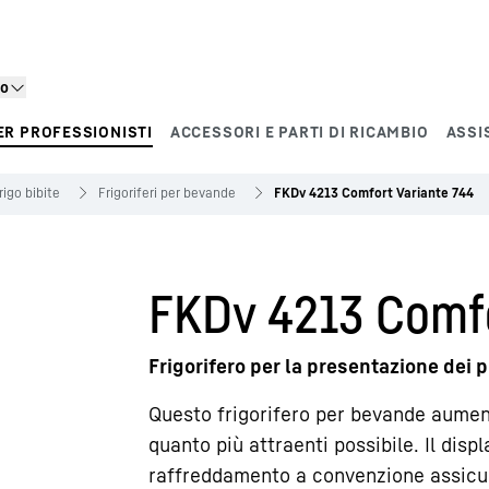
to
ER PROFESSIONISTI
ACCESSORI E PARTI DI RICAMBIO
ASSI
rigo bibite
Frigoriferi per bevande
FKDv 4213 Comfort Variante 744
FKDv 4213 Comfo
Frigorifero per la presentazione dei 
Questo frigorifero per bevande aumenta
quanto più attraenti possibile. Il disp
raffreddamento a convenzione assicur