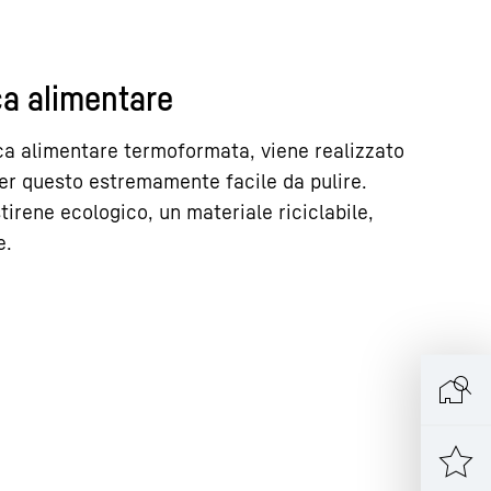
ica alimentare
tica alimentare termoformata, viene realizzato
per questo estremamente facile da pulire.
tirene ecologico, un materiale riciclabile,
e.