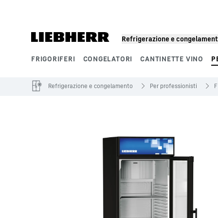
Refrigerazione e congelamen
FRIGORIFERI
CONGELATORI
CANTINETTE VINO
P
Segmenti di prodotto
Refrigerazione e congelamento
Per professionisti
F