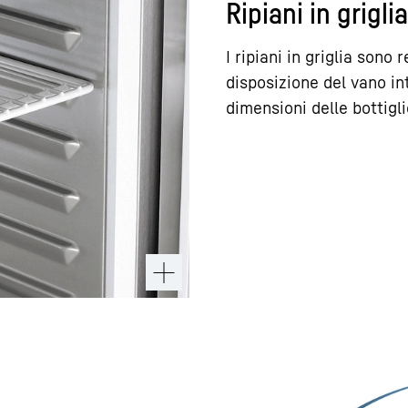
Ripiani in grigli
I ripiani in griglia sono 
disposizione del vano in
dimensioni delle bottigli