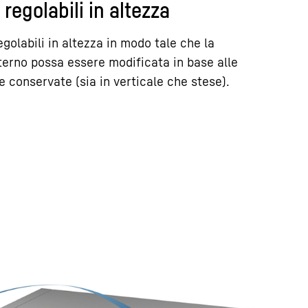
a regolabili in altezza
regolabili in altezza in modo tale che la
terno possa essere modificata in base alle
e conservate (sia in verticale che stese).