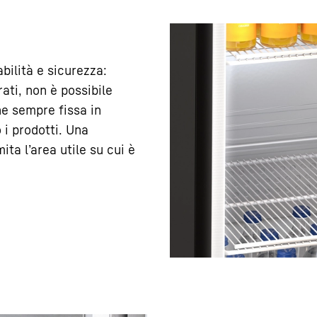
bilità e sicurezza:
rati, non è possibile
ne sempre fissa in
 i prodotti. Una
ita l’area utile su cui è