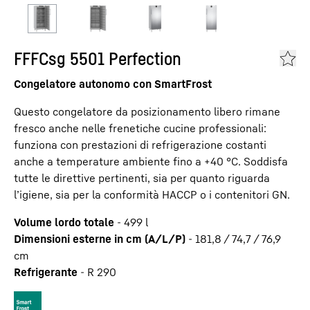
FFFCsg 5501 Perfection
Congelatore autonomo con SmartFrost
Questo congelatore da posizionamento libero rimane
fresco anche nelle frenetiche cucine professionali:
funziona con prestazioni di refrigerazione costanti
anche a temperature ambiente fino a +40 °C. Soddisfa
tutte le direttive pertinenti, sia per quanto riguarda
l’igiene, sia per la conformità HACCP o i contenitori GN.
Volume lordo totale
-
499
l
Dimensioni esterne in cm (A/L/P)
-
181,8 / 74,7 / 76,9
cm
Refrigerante
-
R 290