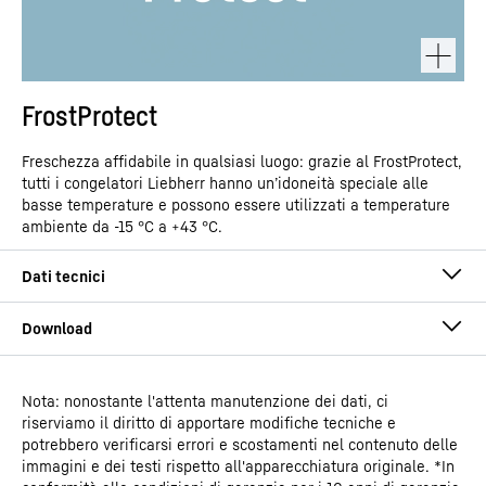
FrostProtect
Freschezza affidabile in qualsiasi luogo: grazie al FrostProtect,
tutti i congelatori Liebherr hanno un’idoneità speciale alle
basse temperature e possono essere utilizzati a temperature
ambiente da -15 °C a +43 °C.
Nota: nonostante l'attenta manutenzione dei dati, ci
Istruzioni per l’uso
riserviamo il diritto di apportare modifiche tecniche e
Gruppo di prodotti
Congelatore orizzontale
potrebbero verificarsi errori e scostamenti nel contenuto delle
immagini e dei testi rispetto all'apparecchiatura originale. *In