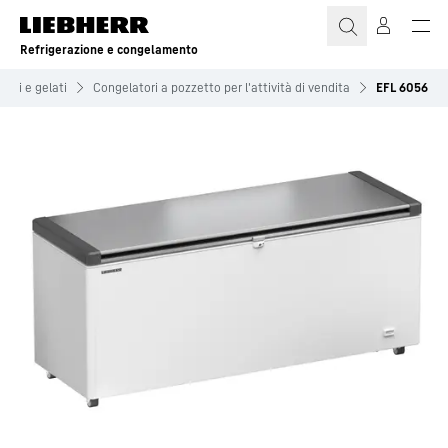
Refrigerazione e congelamento
lati e gelati
Congelatori a pozzetto per l'attività di vendita
EFL 6056