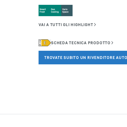
Carriera in Liebherr