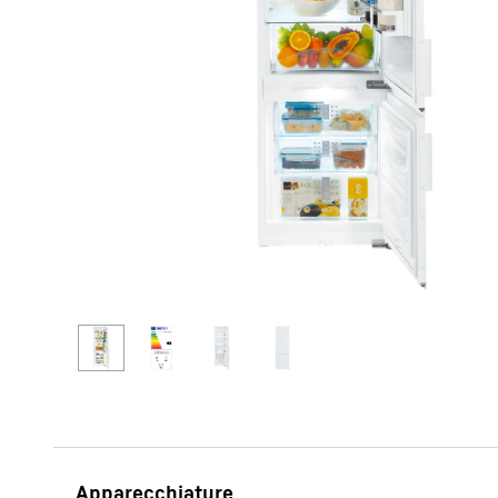
Maggiori informazioni sulla società