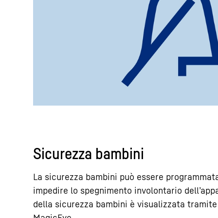
Sicurezza bambini
La sicurezza bambini può essere programmata
impedire lo spegnimento involontario dell’appa
della sicurezza bambini è visualizzata tramite
MagicEye.