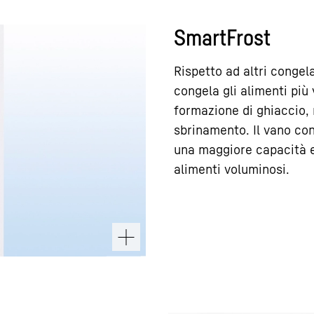
SmartFrost
Rispetto ad altri congel
congela gli alimenti più
formazione di ghiaccio,
sbrinamento. Il vano con
una maggiore capacità e
alimenti voluminosi.