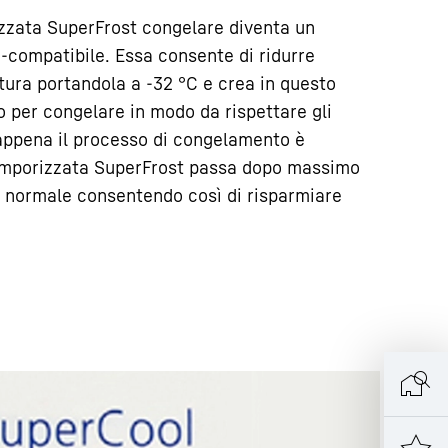
zzata SuperFrost congelare diventa un
-compatibile. Essa consente di ridurre
ura portandola a -32 °C e crea in questo
o per congelare in modo da rispettare gli
 appena il processo di congelamento è
temporizzata SuperFrost passa dopo massimo
 normale consentendo così di risparmiare