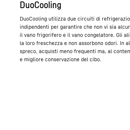
DuoCooling
DuoCooling utilizza due circuiti di refrigera
indipendenti per garantire che non vi sia alcu
il vano frigorifero e il vano congelatore. Gli a
la loro freschezza e non assorbono odori. In a
spreco, acquisti meno frequenti ma, al conte
e migliore conservazione del cibo.