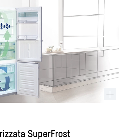
izzata SuperFrost