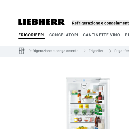
Segmenti di prodotto
Refrigerazione e congelamen
FRIGORIFERI
CONGELATORI
CANTINETTE VINO
P
Refrigerazione e congelamento
Frigoriferi
Frigorife