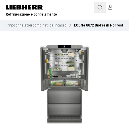
Refrigerazione e congelamento
Frigo­congelatori combinati da incasso
ECBNe 8872 BioFresh NoFrost