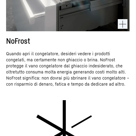
NoFrost
Quando apri il congelatore, desideri vedere i prodotti
congelati, ma certamente non ghiaccio o brina. NoFrost
protegge il vano congelatore dal ghiaccio indesiderato, che
oltretutto consuma molta energia generando costi molto alti.
NoFrost significa: non dovrai più sbrinare il vano congelatore –
con risparmio di denaro, fatica e tempo da dedicare ad altro.