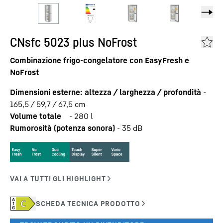
CNsfc 5023 plus NoFrost
Combinazione frigo-congelatore con EasyFresh e
NoFrost
Dimensioni esterne: altezza / larghezza / profondità
-
165,5 / 59,7 / 67,5
cm
Volume totale
-
280
l
Rumorosità (potenza sonora)
-
35
dB