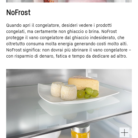
NoFrost
Quando apri il congelatore, desideri vedere i prodotti
congelati, ma certamente non ghiaccio o brina. NoFrost
protegge il vano congelatore dal ghiaccio indesiderato, che
oltretutto consuma molta energia generando costi molto alti.
NoFrost significa: non dovrai più sbrinare il vano congelatore –
con risparmio di denaro, fatica e tempo da dedicare ad altro.