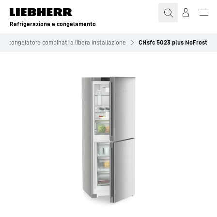
Refrigerazione e congelamento
o e congelatore combinati a libera installazione
CNsfc 5023 plus NoFrost