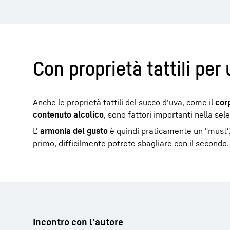
Con proprietà tattili pe
Anche le proprietà tattili del succo d'uva, come il
cor
contenuto alcolico
, sono fattori importanti nella sele
L'
armonia del gusto
è quindi praticamente un "must"
primo, difficilmente potrete sbagliare con il secondo.
Incontro con l'autore