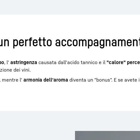
r un perfetto accompagnament
po
, l'
astringenza
causata dall'acido tannico e il
"calore" perce
zione dei vini.
, mentre l'
armonia dell'aroma
diventa un "bonus". E se avete 