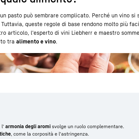
 un pasto può sembrare complicato. Perché un vino si
 Tuttavia, queste regole di base rendono molto più faci
ro articolo, l'esperto di vini Liebherr e maestro somme
nto tra
alimento e vino
.
Carriera in Liebherr
 l'
armonia degli aromi
svolge un ruolo complementare.
tiche
, come la corposità e l'astringenza.