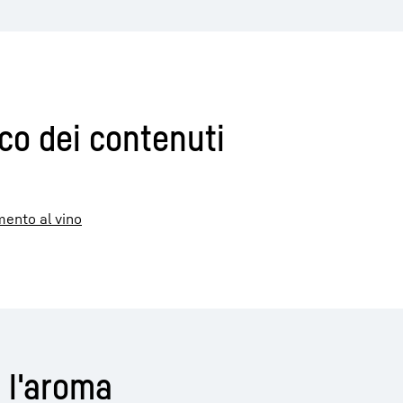
co dei contenuti
mento al vino
n l'aroma