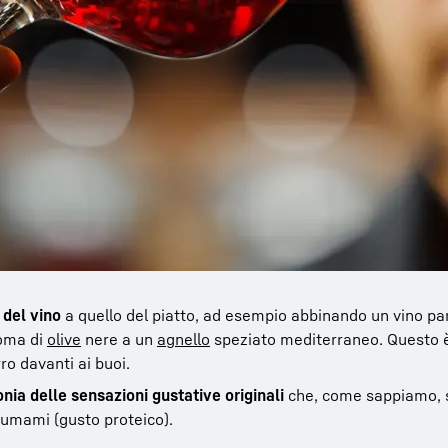
del vino
a quello del piatto, ad esempio abbinando un vino pa
roma di
olive
nere a un
agnello
speziato mediterraneo. Questo 
o davanti ai buoi.
nia delle sensazioni gustative originali
che, come sappiamo, s
e umami (gusto proteico).