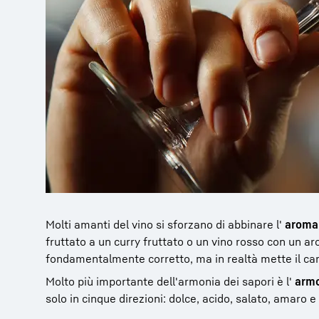
Molti amanti del vino si sforzano di abbinare l'
aroma 
fruttato a un curry fruttato o un vino rosso con un a
fondamentalmente corretto, ma in realtà mette il carr
Molto più importante dell'armonia dei sapori è l'
armo
solo in cinque direzioni: dolce, acido, salato, amaro 