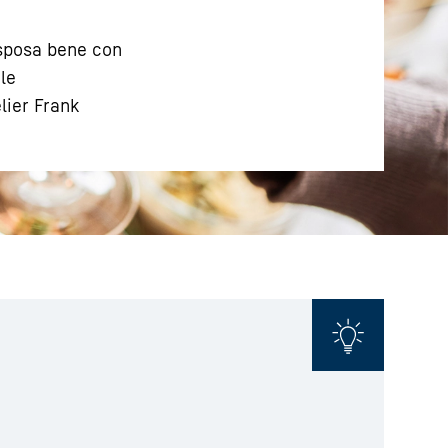
 sposa bene con
le
lier Frank