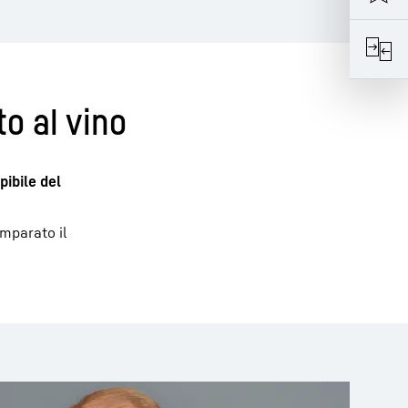
o al vino
pibile del
imparato il