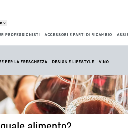
to
ER PROFESSIONISTI
ACCESSORI E PARTI DI RICAMBIO
ASSI
EE PER LA FRESCHEZZA
DESIGN E LIFESTYLE
VINO
 quale alimento?