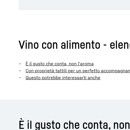
Vino con alimento - elen
È il gusto che conta, non l'aroma
Con proprietà tattili per un perfetto accompagna
Questo potrebbe interessarti anche
È il gusto che conta, no