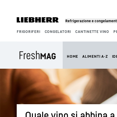
Refrigerazione e congelamen
FRIGORIFERI
CONGELATORI
CANTINETTE VINO
P
Segmenti di prodotto
HOME
ALIMENTI A-Z
ID
Quale vino si abbina a