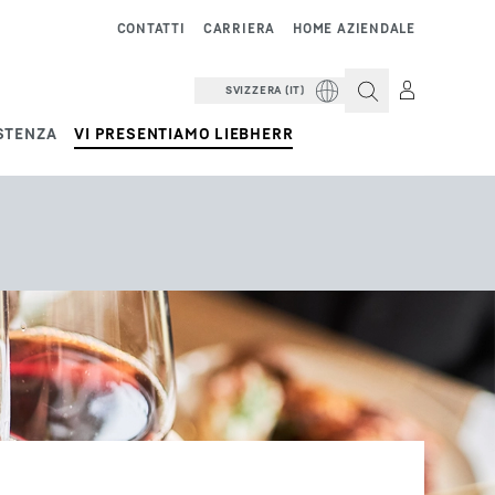
CONTATTI
CARRIERA
HOME AZIENDALE
SVIZZERA (IT)
STENZA
VI PRESENTIAMO LIEBHERR