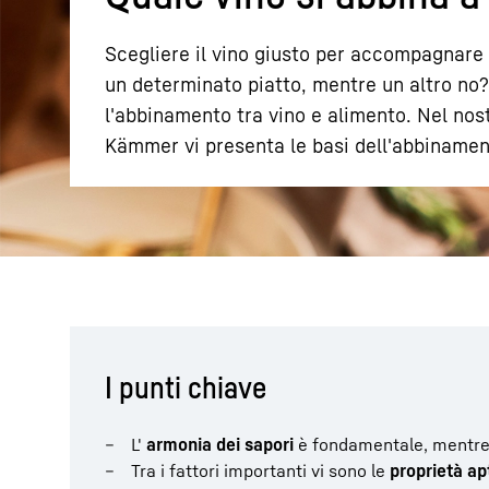
Scegliere il vino giusto per accompagnare
un determinato piatto, mentre un altro no?
l'abbinamento tra vino e alimento. Nel nost
Kämmer vi presenta le basi dell'abbiname
Maggiori informazioni sulla società
I punti chiave
L'
armonia dei sapori
è fondamentale, mentre
Tra i fattori importanti vi sono le
proprietà ap