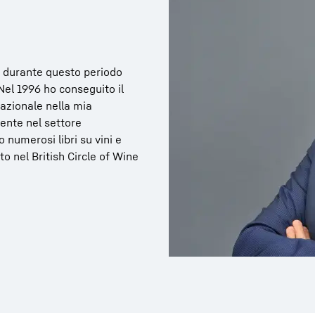
o e durante questo periodo
Nel 1996 ho conseguito il
nazionale nella mia
ente nel settore
numerosi libri su vini e
to nel British Circle of Wine